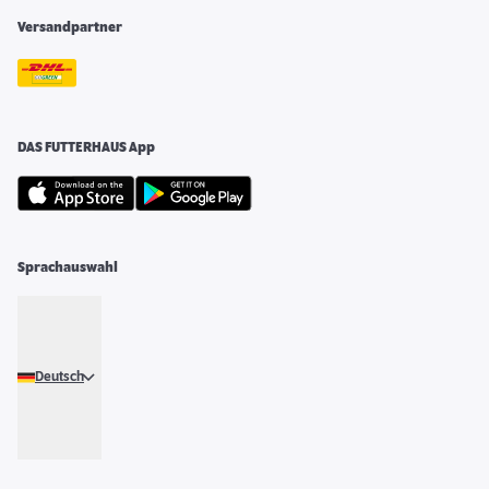
Versandpartner
DAS FUTTERHAUS App
Sprachauswahl
Deutsch