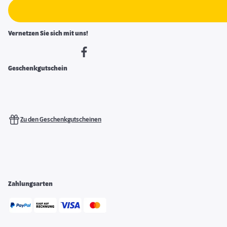
Vernetzen Sie sich mit uns!
Geschenkgutschein
Zu den Geschenkgutscheinen
Zahlungsarten