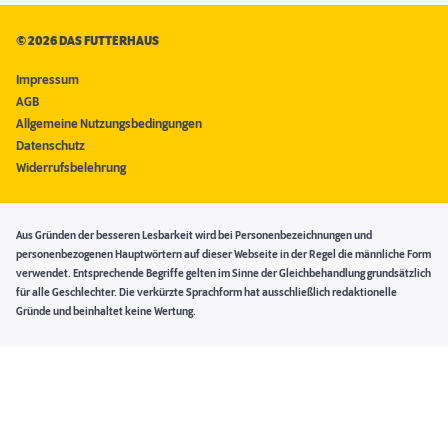
©
2026 DAS FUTTERHAUS
Impressum
AGB
Allgemeine Nutzungsbedingungen
Datenschutz
Widerrufsbelehrung
Aus Gründen der besseren Lesbarkeit wird bei Personenbezeichnungen und
personenbezogenen Hauptwörtern auf dieser Webseite in der Regel die männliche Form
verwendet. Entsprechende Begriffe gelten im Sinne der Gleichbehandlung grundsätzlich
für alle Geschlechter. Die verkürzte Sprachform hat ausschließlich redaktionelle
Gründe und beinhaltet keine Wertung.