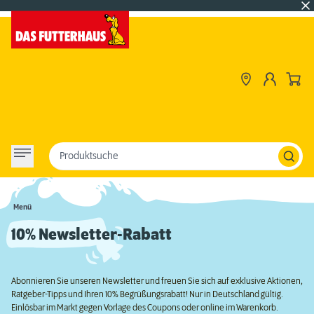
Produktsuche
Menü
10% Newsletter-Rabatt
Abonnieren Sie unseren Newsletter und freuen Sie sich auf exklusive Aktionen,
Ratgeber-Tipps und Ihren 10% Begrüßungsrabatt! Nur in Deutschland gültig.
Einlösbar im Markt gegen Vorlage des Coupons oder online im Warenkorb.