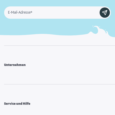
E-Mail-Adresse*
Unternehmen
Service und Hilfe