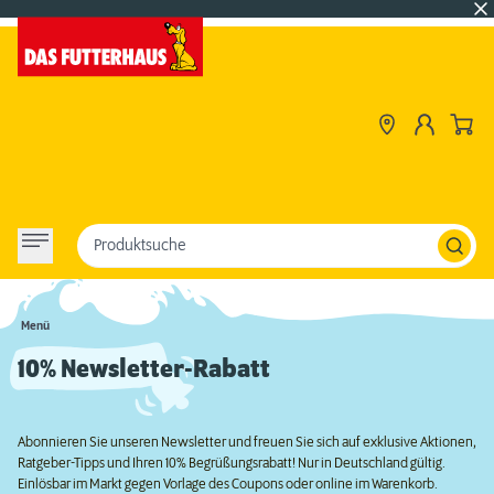
Produktsuche
Menü
10% Newsletter-Rabatt
Abonnieren Sie unseren Newsletter und freuen Sie sich auf exklusive Aktionen,
Ratgeber-Tipps und Ihren 10% Begrüßungsrabatt! Nur in Deutschland gültig.
Einlösbar im Markt gegen Vorlage des Coupons oder online im Warenkorb.