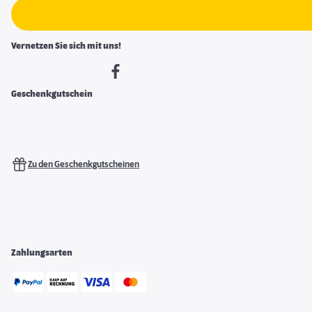
Vernetzen Sie sich mit uns!
Geschenkgutschein
Zu den Geschenkgutscheinen
Zahlungsarten