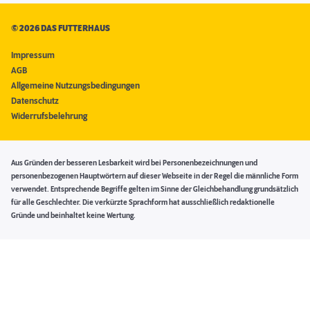
©
2026 DAS FUTTERHAUS
Impressum
AGB
Allgemeine Nutzungsbedingungen
Datenschutz
Widerrufsbelehrung
Aus Gründen der besseren Lesbarkeit wird bei Personenbezeichnungen und
personenbezogenen Hauptwörtern auf dieser Webseite in der Regel die männliche Form
verwendet. Entsprechende Begriffe gelten im Sinne der Gleichbehandlung grundsätzlich
für alle Geschlechter. Die verkürzte Sprachform hat ausschließlich redaktionelle
Gründe und beinhaltet keine Wertung.