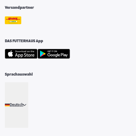
Versandpartner
DAS FUTTERHAUS App
Sprachauswahl
Deutsch