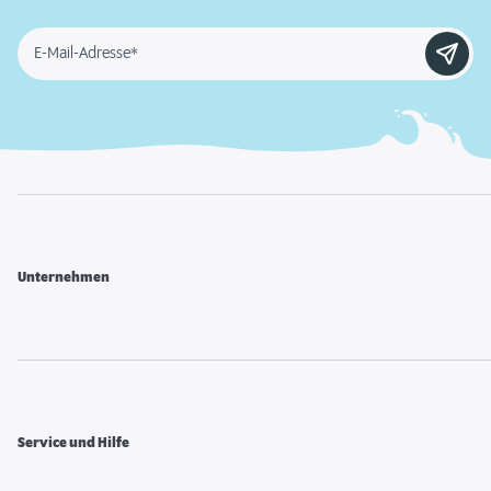
E-Mail-Adresse*
Unternehmen
Service und Hilfe