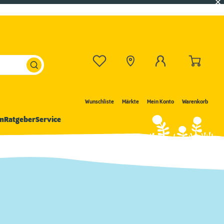
Wunschliste
Märkte
Mein Konto
Warenkorb
n
Ratgeber
Service