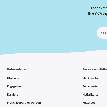
Abonnieren 
Ihren 10% Be
E-Ma
Unternehmen
Service und Hilf
Über uns
Marktsuche
Engagement
Futterkarte
Karriere
Notfallkarte
Franchisepartner werden
Futterpost