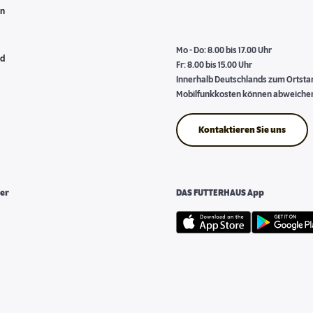
en
Mo - Do: 8.00 bis 17.00 Uhr
nd
Fr: 8.00 bis 15.00 Uhr
Innerhalb Deutschlands zum Ortstari
Mobilfunkkosten können abweiche
Kontaktieren Sie uns
er
DAS FUTTERHAUS App