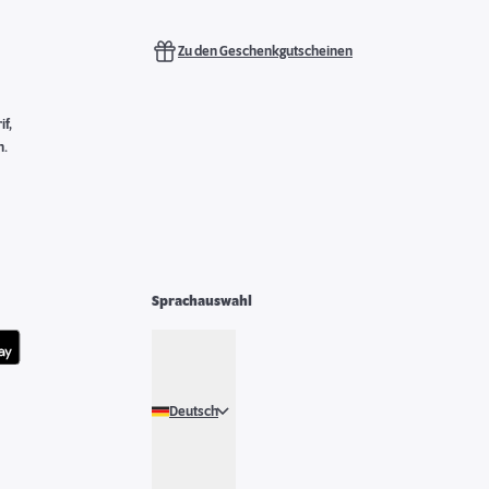
Zu den Geschenkgutscheinen
f,
n.
Sprachauswahl
Deutsch