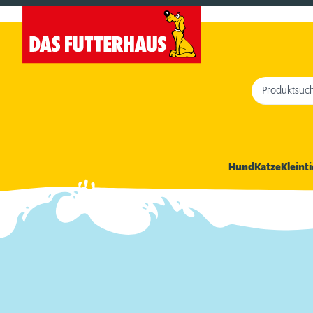
Produktsuc
Hund
Katze
Kleinti