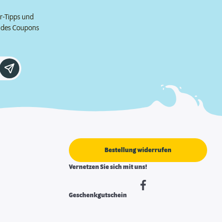
er-Tipps und
e des Coupons
Bestellung widerrufen
Vernetzen Sie sich mit uns!
Geschenkgutschein