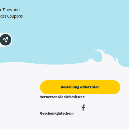
er-Tipps und
e des Coupons
Bestellung widerrufen
Vernetzen Sie sich mit uns!
Geschenkgutschein