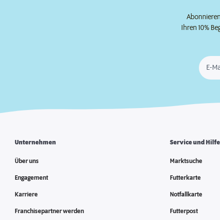
Abonnieren 
Ihren 10% Be
E-Ma
Unternehmen
Service und Hilf
Über uns
Marktsuche
Engagement
Futterkarte
Karriere
Notfallkarte
Franchisepartner werden
Futterpost