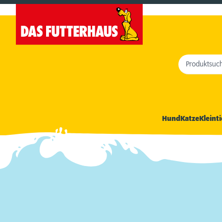
Produktsuc
Hund
Katze
Kleinti