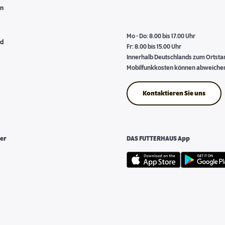
en
Mo - Do: 8.00 bis 17.00 Uhr
nd
Fr: 8.00 bis 15.00 Uhr
Innerhalb Deutschlands zum Ortstari
Mobilfunkkosten können abweiche
Kontaktieren Sie uns
er
DAS FUTTERHAUS App