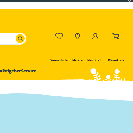
Wunschliste
Märkte
Mein Konto
Warenkorb
n
Ratgeber
Service