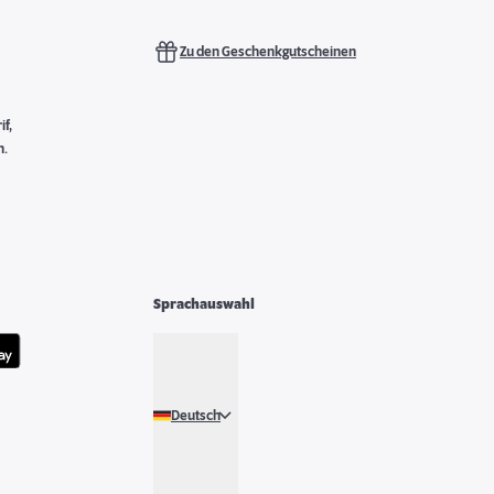
Zu den Geschenkgutscheinen
f,
n.
Sprachauswahl
Deutsch