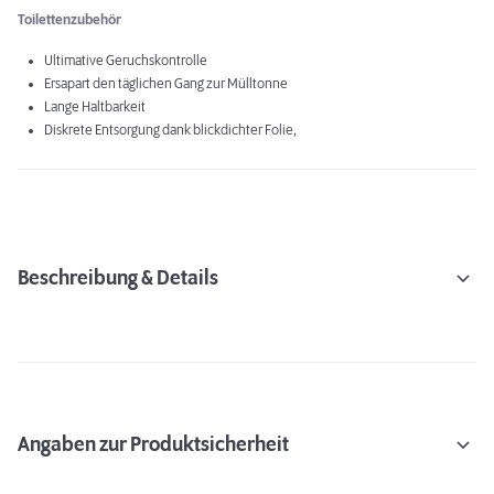
Toilettenzubehör
Ultimative Geruchskontrolle
Ersapart den täglichen Gang zur Mülltonne
Lange Haltbarkeit
Diskrete Entsorgung dank blickdichter Folie,
Beschreibung & Details
Angaben zur Produktsicherheit