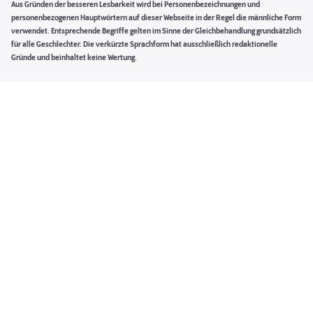
Aus Gründen der besseren Lesbarkeit wird bei Personenbezeichnungen und
personenbezogenen Hauptwörtern auf dieser Webseite in der Regel die männliche Form
verwendet. Entsprechende Begriffe gelten im Sinne der Gleichbehandlung grundsätzlich
für alle Geschlechter. Die verkürzte Sprachform hat ausschließlich redaktionelle
Gründe und beinhaltet keine Wertung.