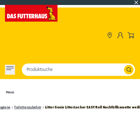
Produktsuche
Menü
Hygiene
Toilettenzubehör
Litter Genie LitterLocker EASY Roll Nachfüllkassette wei