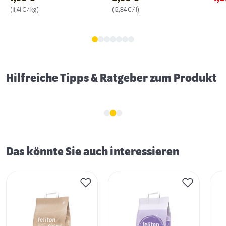
(11,41 € / kg)
(12,84 € / l)
Fellpflege bei Katzen
Hilfreiche Tipps & Ratgeber zum Produkt
Das könnte Sie auch interessieren