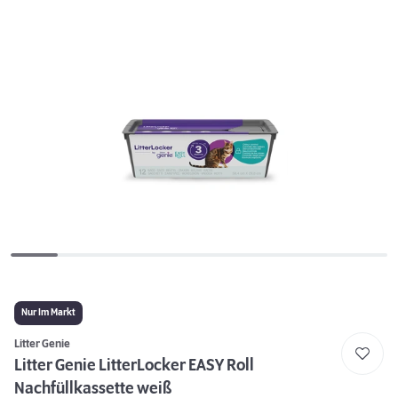
Nur Im Markt
Litter Genie
Litter Genie LitterLocker EASY Roll
Nachfüllkassette weiß