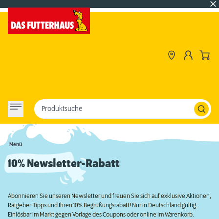
Produktsuche
Menü
10% Newsletter-Rabatt
Abonnieren Sie unseren Newsletter und freuen Sie sich auf exklusive Aktionen,
Ratgeber-Tipps und Ihren 10% Begrüßungsrabatt! Nur in Deutschland gültig.
Einlösbar im Markt gegen Vorlage des Coupons oder online im Warenkorb.