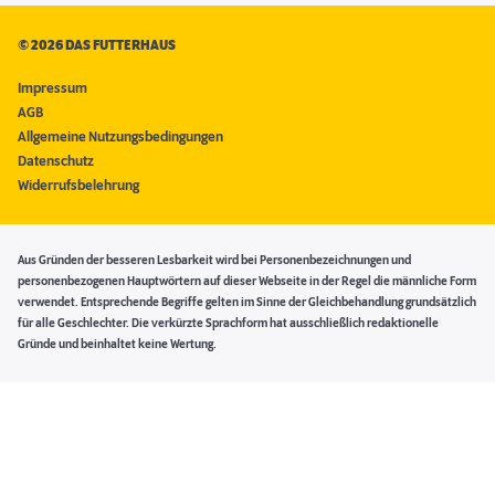
©
2026 DAS FUTTERHAUS
Impressum
AGB
Allgemeine Nutzungsbedingungen
Datenschutz
Widerrufsbelehrung
Aus Gründen der besseren Lesbarkeit wird bei Personenbezeichnungen und
personenbezogenen Hauptwörtern auf dieser Webseite in der Regel die männliche Form
verwendet. Entsprechende Begriffe gelten im Sinne der Gleichbehandlung grundsätzlich
für alle Geschlechter. Die verkürzte Sprachform hat ausschließlich redaktionelle
Gründe und beinhaltet keine Wertung.