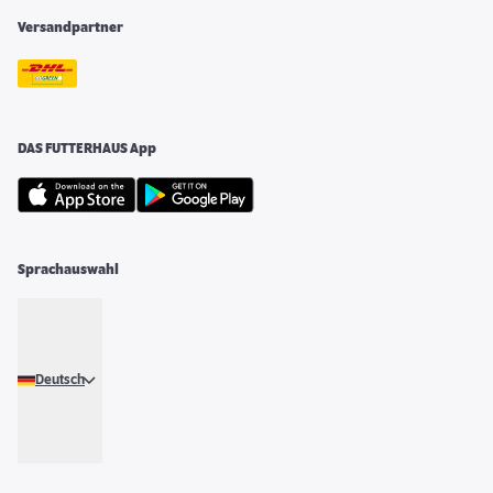
Versandpartner
DAS FUTTERHAUS App
Sprachauswahl
Deutsch