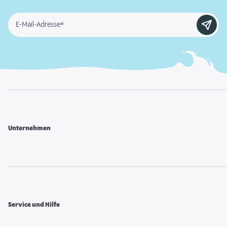
E-Mail-Adresse*
Unternehmen
Service und Hilfe