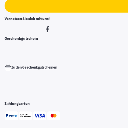
Vernetzen Sie sich mit uns!
Geschenkgutschein
Zu den Geschenkgutscheinen
Zahlungsarten