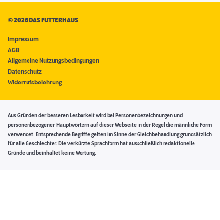
©
2026 DAS FUTTERHAUS
Impressum
AGB
Allgemeine Nutzungsbedingungen
Datenschutz
Widerrufsbelehrung
Aus Gründen der besseren Lesbarkeit wird bei Personenbezeichnungen und
personenbezogenen Hauptwörtern auf dieser Webseite in der Regel die männliche Form
verwendet. Entsprechende Begriffe gelten im Sinne der Gleichbehandlung grundsätzlich
für alle Geschlechter. Die verkürzte Sprachform hat ausschließlich redaktionelle
Gründe und beinhaltet keine Wertung.