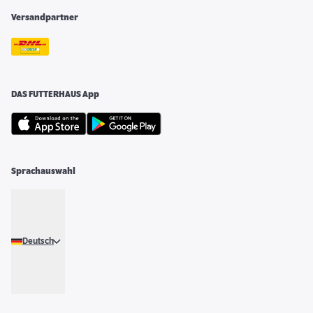
Versandpartner
DAS FUTTERHAUS App
Sprachauswahl
Deutsch