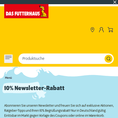
Produktsuche
Menü
10% Newsletter-Rabatt
Abonnieren Sie unseren Newsletter und freuen Sie sich auf exklusive Aktionen,
Ratgeber-Tipps und Ihren 10% Begrüßungsrabatt! Nur in Deutschland gültig.
Einlösbar im Markt gegen Vorlage des Coupons oder online im Warenkorb.