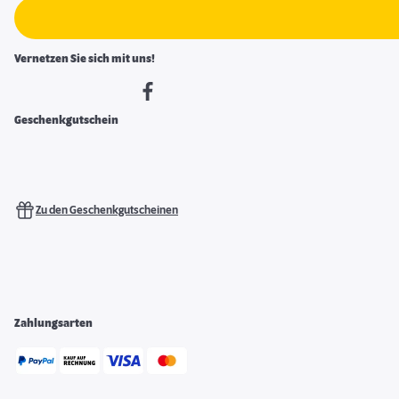
Vernetzen Sie sich mit uns!
Geschenkgutschein
Zu den Geschenkgutscheinen
Zahlungsarten