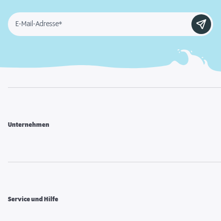
E-Mail-Adresse*
Unternehmen
Service und Hilfe