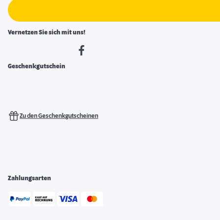
Vernetzen Sie sich mit uns!
Geschenkgutschein
Zu den Geschenkgutscheinen
Zahlungsarten