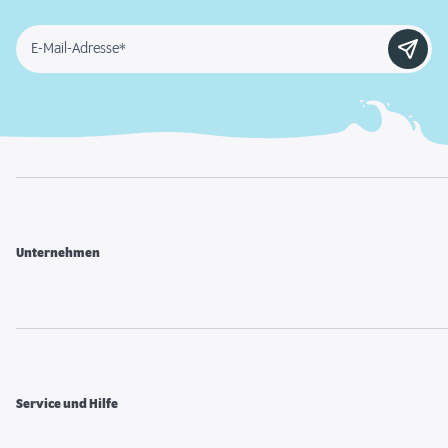
E-Mail-Adresse*
Unternehmen
Service und Hilfe