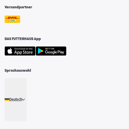
Versandpartner
DAS FUTTERHAUS App
Sprachauswahl
Deutsch