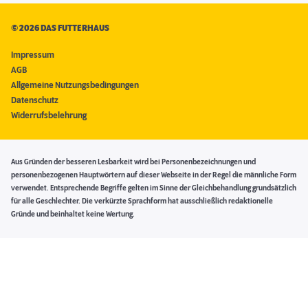
©
2026 DAS FUTTERHAUS
Impressum
AGB
Allgemeine Nutzungsbedingungen
Datenschutz
Widerrufsbelehrung
Aus Gründen der besseren Lesbarkeit wird bei Personenbezeichnungen und
personenbezogenen Hauptwörtern auf dieser Webseite in der Regel die männliche Form
verwendet. Entsprechende Begriffe gelten im Sinne der Gleichbehandlung grundsätzlich
für alle Geschlechter. Die verkürzte Sprachform hat ausschließlich redaktionelle
Gründe und beinhaltet keine Wertung.