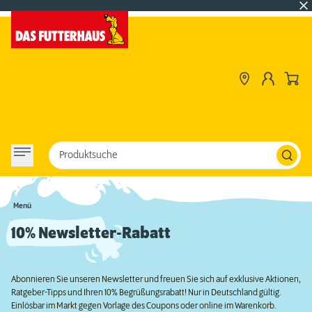
Produktsuche
Menü
10% Newsletter-Rabatt
Abonnieren Sie unseren Newsletter und freuen Sie sich auf exklusive Aktionen,
Ratgeber-Tipps und Ihren 10% Begrüßungsrabatt! Nur in Deutschland gültig.
Einlösbar im Markt gegen Vorlage des Coupons oder online im Warenkorb.