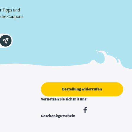
er-Tipps und
e des Coupons
Bestellung widerrufen
Vernetzen Sie sich mit uns!
Geschenkgutschein