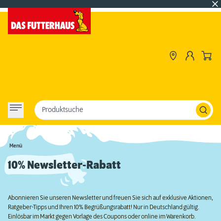
Produktsuche
Menü
10% Newsletter-Rabatt
Abonnieren Sie unseren Newsletter und freuen Sie sich auf exklusive Aktionen,
Ratgeber-Tipps und Ihren 10% Begrüßungsrabatt! Nur in Deutschland gültig.
Einlösbar im Markt gegen Vorlage des Coupons oder online im Warenkorb.