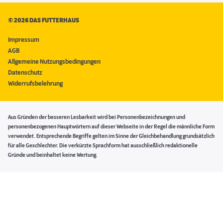
©
2026 DAS FUTTERHAUS
Impressum
AGB
Allgemeine Nutzungsbedingungen
Datenschutz
Widerrufsbelehrung
Aus Gründen der besseren Lesbarkeit wird bei Personenbezeichnungen und
personenbezogenen Hauptwörtern auf dieser Webseite in der Regel die männliche Form
verwendet. Entsprechende Begriffe gelten im Sinne der Gleichbehandlung grundsätzlich
für alle Geschlechter. Die verkürzte Sprachform hat ausschließlich redaktionelle
Gründe und beinhaltet keine Wertung.