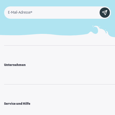
E-Mail-Adresse*
Unternehmen
Service und Hilfe