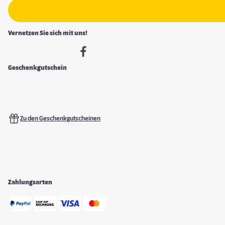
Vernetzen Sie sich mit uns!
Geschenkgutschein
Zu den Geschenkgutscheinen
Zahlungsarten