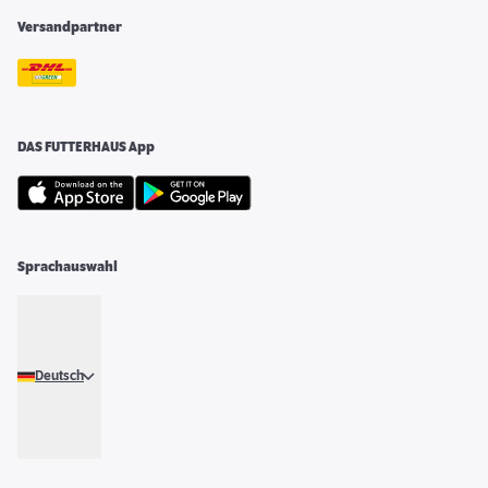
Versandpartner
DAS FUTTERHAUS App
Sprachauswahl
Deutsch