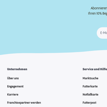
Abonnieren 
Ihren 10% Be
E-Ma
Unternehmen
Service und Hilf
Über uns
Marktsuche
Engagement
Futterkarte
Karriere
Notfallkarte
Franchisepartner werden
Futterpost