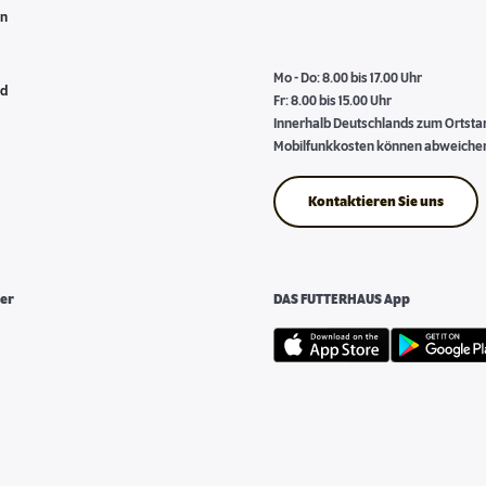
en
Mo - Do: 8.00 bis 17.00 Uhr
nd
Fr: 8.00 bis 15.00 Uhr
Innerhalb Deutschlands zum Ortstari
Mobilfunkkosten können abweiche
Kontaktieren Sie uns
er
DAS FUTTERHAUS App