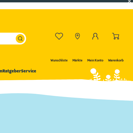
Wunschliste
Märkte
Mein Konto
Warenkorb
n
Ratgeber
Service