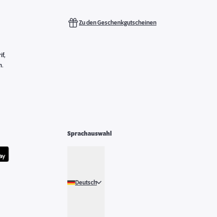
Zu den Geschenkgutscheinen
f,
n.
Sprachauswahl
Deutsch