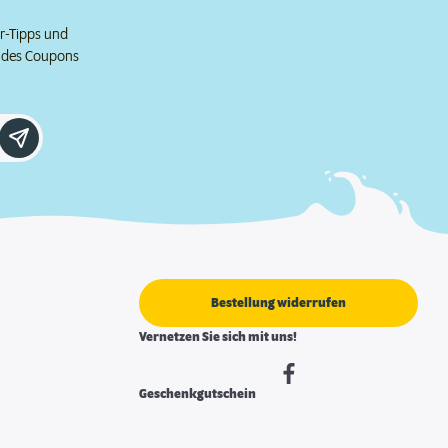
er-Tipps und
e des Coupons
Bestellung widerrufen
Vernetzen Sie sich mit uns!
Geschenkgutschein