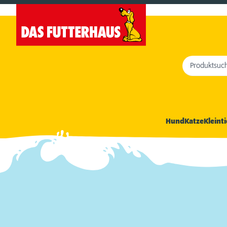
Produktsuc
Hund
Katze
Kleinti