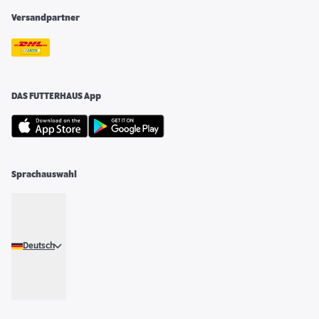
Versandpartner
DAS FUTTERHAUS App
Sprachauswahl
Deutsch