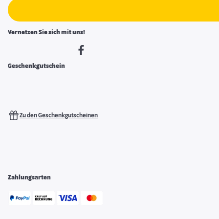
Vernetzen Sie sich mit uns!
Geschenkgutschein
Zu den Geschenkgutscheinen
Zahlungsarten