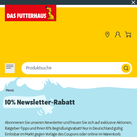
Produktsuche
Menü
10% Newsletter-Rabatt
Abonnieren Sie unseren Newsletter und freuen Sie sich auf exklusive Aktionen,
Ratgeber-Tipps und Ihren 10% Begrüßungsrabatt! Nur in Deutschland gültig.
Einlösbar im Markt gegen Vorlage des Coupons oder online im Warenkorb.