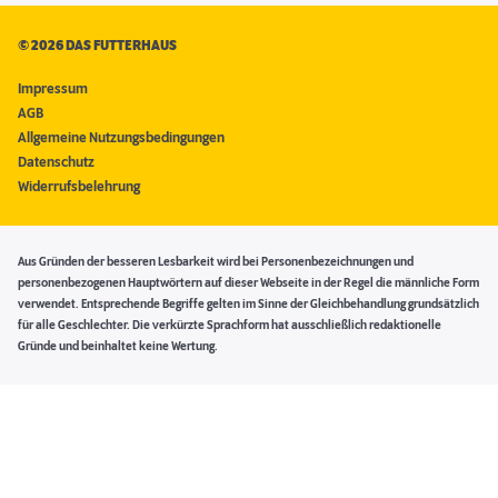
©
2026 DAS FUTTERHAUS
Impressum
AGB
Allgemeine Nutzungsbedingungen
Datenschutz
Widerrufsbelehrung
Aus Gründen der besseren Lesbarkeit wird bei Personenbezeichnungen und
personenbezogenen Hauptwörtern auf dieser Webseite in der Regel die männliche Form
verwendet. Entsprechende Begriffe gelten im Sinne der Gleichbehandlung grundsätzlich
für alle Geschlechter. Die verkürzte Sprachform hat ausschließlich redaktionelle
Gründe und beinhaltet keine Wertung.