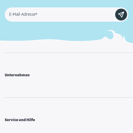
E-Mail-Adresse*
Unternehmen
Service und Hilfe