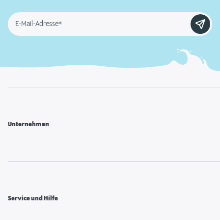
E-Mail-Adresse*
Unternehmen
Service und Hilfe