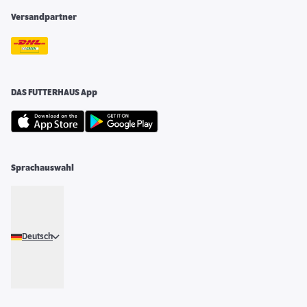
Versandpartner
DAS FUTTERHAUS App
Sprachauswahl
Deutsch