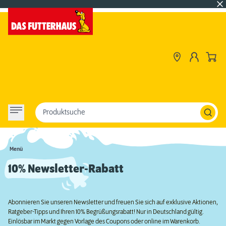
Produktsuche
Menü
10% Newsletter-Rabatt
Abonnieren Sie unseren Newsletter und freuen Sie sich auf exklusive Aktionen,
Ratgeber-Tipps und Ihren 10% Begrüßungsrabatt! Nur in Deutschland gültig.
Einlösbar im Markt gegen Vorlage des Coupons oder online im Warenkorb.