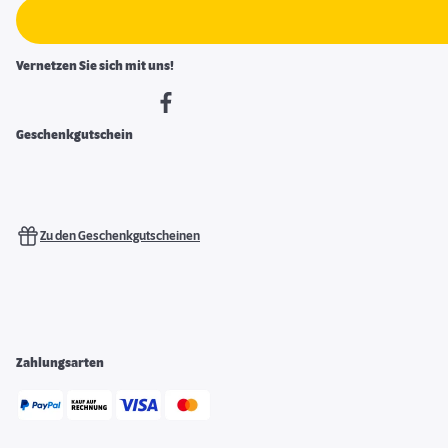
Vernetzen Sie sich mit uns!
Geschenkgutschein
Zu den Geschenkgutscheinen
Zahlungsarten