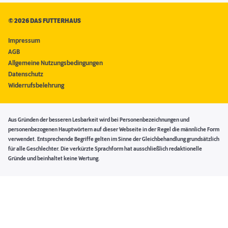
©
2026 DAS FUTTERHAUS
Impressum
AGB
Allgemeine Nutzungsbedingungen
Datenschutz
Widerrufsbelehrung
Aus Gründen der besseren Lesbarkeit wird bei Personenbezeichnungen und
personenbezogenen Hauptwörtern auf dieser Webseite in der Regel die männliche Form
verwendet. Entsprechende Begriffe gelten im Sinne der Gleichbehandlung grundsätzlich
für alle Geschlechter. Die verkürzte Sprachform hat ausschließlich redaktionelle
Gründe und beinhaltet keine Wertung.