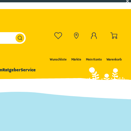
Wunschliste
Märkte
Mein Konto
Warenkorb
n
Ratgeber
Service