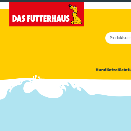
Produktsuc
Hund
Katze
Kleinti