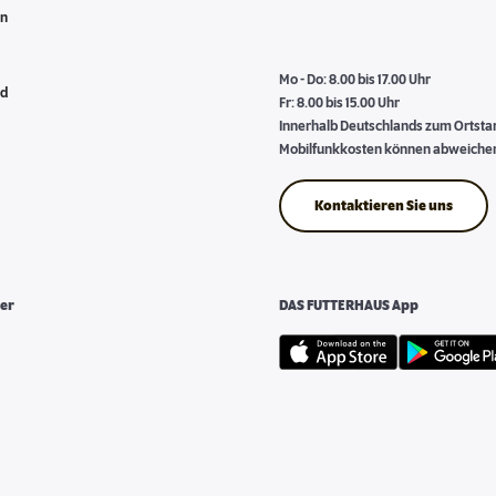
en
Mo - Do: 8.00 bis 17.00 Uhr
nd
Fr: 8.00 bis 15.00 Uhr
Innerhalb Deutschlands zum Ortstari
Mobilfunkkosten können abweiche
Kontaktieren Sie uns
er
DAS FUTTERHAUS App