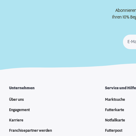
Abonnieren 
Ihren 10% Be
E-Ma
Unternehmen
Service und Hilf
Über uns
Marktsuche
Engagement
Futterkarte
Karriere
Notfallkarte
Franchisepartner werden
Futterpost