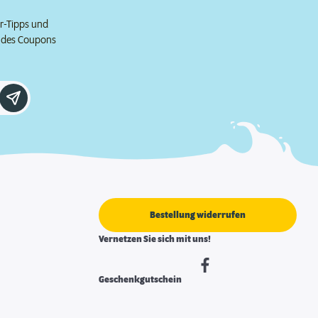
er-Tipps und
e des Coupons
Bestellung widerrufen
Vernetzen Sie sich mit uns!
Geschenkgutschein