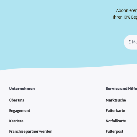
Abonnieren 
Ihren 10% Be
E-Ma
Unternehmen
Service und Hilf
Über uns
Marktsuche
Engagement
Futterkarte
Karriere
Notfallkarte
Franchisepartner werden
Futterpost