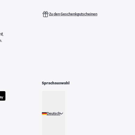
Zu den Geschenkgutscheinen
f,
n.
Sprachauswahl
Deutsch