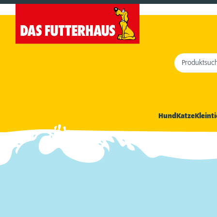
Produktsuc
Hund
Katze
Kleinti