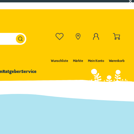
Wunschliste
Märkte
Mein Konto
Warenkorb
n
Ratgeber
Service