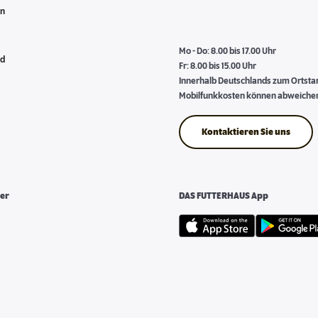
en
Mo - Do: 8.00 bis 17.00 Uhr
nd
Fr: 8.00 bis 15.00 Uhr
Innerhalb Deutschlands zum Ortstari
Mobilfunkkosten können abweiche
Kontaktieren Sie uns
er
DAS FUTTERHAUS App