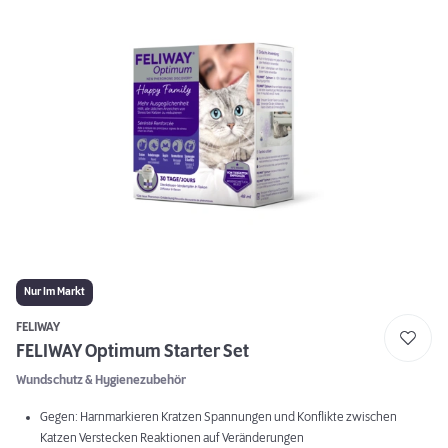
Nur Im Markt
FELIWAY
FELIWAY Optimum Starter Set
Wundschutz & Hygienezubehör
Gegen: Harnmarkieren Kratzen Spannungen und Konflikte zwischen
Katzen Verstecken Reaktionen auf Veränderungen