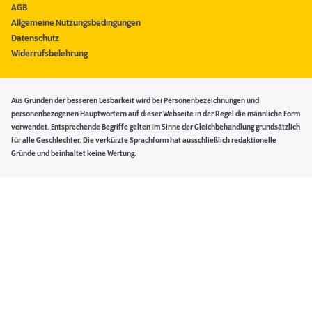
AGB
Allgemeine Nutzungsbedingungen
Datenschutz
Widerrufsbelehrung
Aus Gründen der besseren Lesbarkeit wird bei Personenbezeichnungen und
personenbezogenen Hauptwörtern auf dieser Webseite in der Regel die männliche Form
verwendet. Entsprechende Begriffe gelten im Sinne der Gleichbehandlung grundsätzlich
für alle Geschlechter. Die verkürzte Sprachform hat ausschließlich redaktionelle
Gründe und beinhaltet keine Wertung.