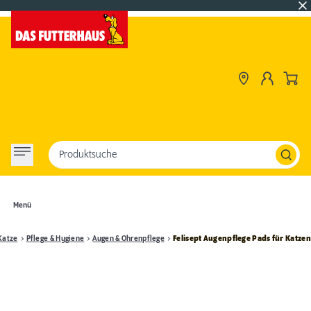
Produktsuche
Menü
Katze
Pflege & Hygiene
Augen & Ohrenpflege
Felisept Augenpflege Pads für Katzen