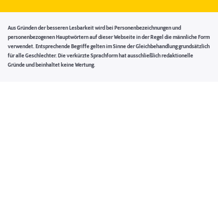
Aus Gründen der besseren Lesbarkeit wird bei Personenbezeichnungen und
personenbezogenen Hauptwörtern auf dieser Webseite in der Regel die männliche Form
verwendet. Entsprechende Begriffe gelten im Sinne der Gleichbehandlung grundsätzlich
für alle Geschlechter. Die verkürzte Sprachform hat ausschließlich redaktionelle
Gründe und beinhaltet keine Wertung.