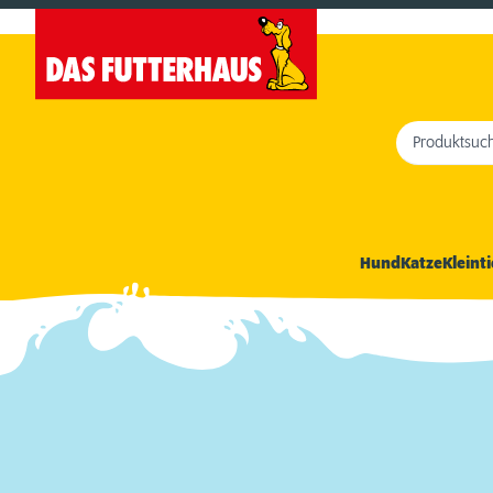
Produktsuc
Hund
Katze
Kleinti