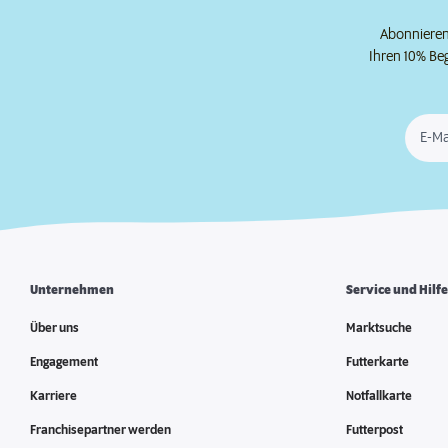
Abonnieren 
Ihren 10% Be
E-Ma
Unternehmen
Service und Hilf
Über uns
Marktsuche
Engagement
Futterkarte
Karriere
Notfallkarte
Franchisepartner werden
Futterpost