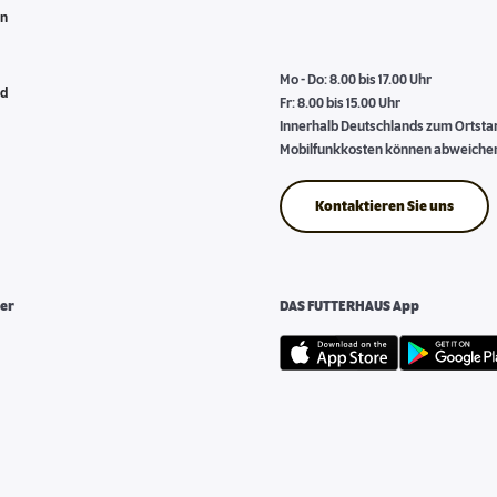
en
Mo - Do: 8.00 bis 17.00 Uhr
nd
Fr: 8.00 bis 15.00 Uhr
Innerhalb Deutschlands zum Ortstari
Mobilfunkkosten können abweiche
Kontaktieren Sie uns
er
DAS FUTTERHAUS App