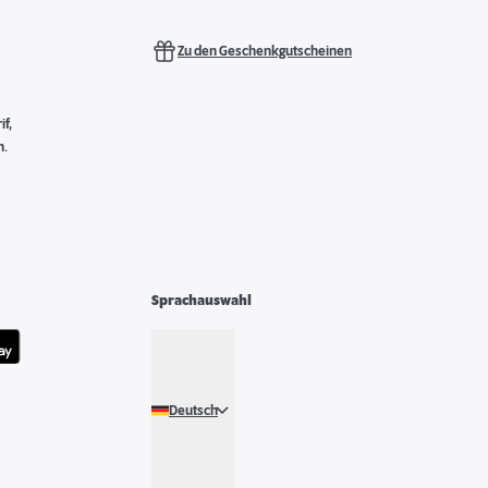
Zu den Geschenkgutscheinen
f,
n.
Sprachauswahl
Deutsch