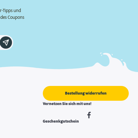
er-Tipps und
e des Coupons
Bestellung widerrufen
Vernetzen Sie sich mit uns!
Geschenkgutschein