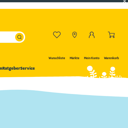
Wunschliste
Märkte
Mein Konto
Warenkorb
n
Ratgeber
Service