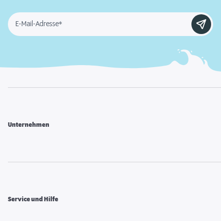
E-Mail-Adresse*
Unternehmen
Service und Hilfe