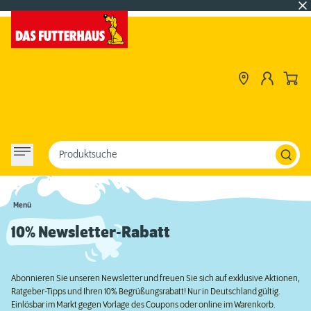
Produktsuche
Menü
10% Newsletter-Rabatt
Abonnieren Sie unseren Newsletter und freuen Sie sich auf exklusive Aktionen,
Ratgeber-Tipps und Ihren 10% Begrüßungsrabatt! Nur in Deutschland gültig.
Einlösbar im Markt gegen Vorlage des Coupons oder online im Warenkorb.