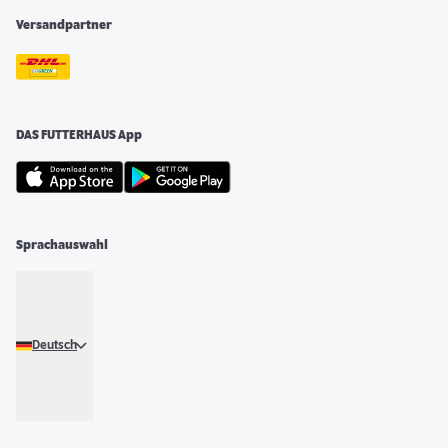
Versandpartner
DAS FUTTERHAUS App
Sprachauswahl
Deutsch