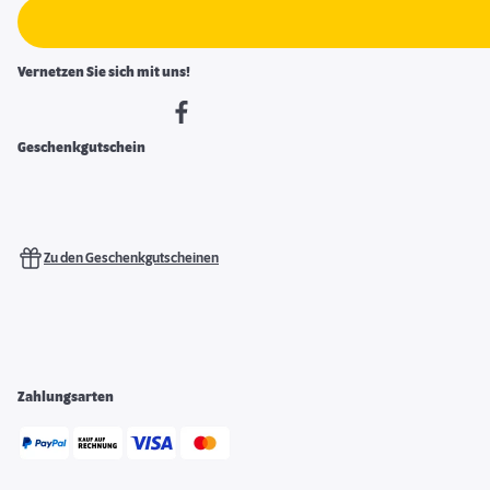
Vernetzen Sie sich mit uns!
Geschenkgutschein
Zu den Geschenkgutscheinen
Zahlungsarten