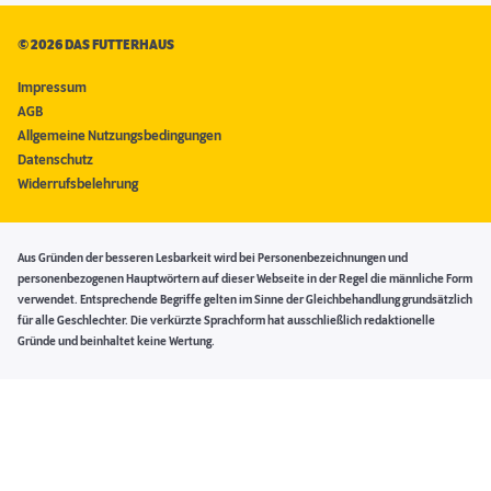
©
2026 DAS FUTTERHAUS
Impressum
AGB
Allgemeine Nutzungsbedingungen
Datenschutz
Widerrufsbelehrung
Aus Gründen der besseren Lesbarkeit wird bei Personenbezeichnungen und
personenbezogenen Hauptwörtern auf dieser Webseite in der Regel die männliche Form
verwendet. Entsprechende Begriffe gelten im Sinne der Gleichbehandlung grundsätzlich
für alle Geschlechter. Die verkürzte Sprachform hat ausschließlich redaktionelle
Gründe und beinhaltet keine Wertung.