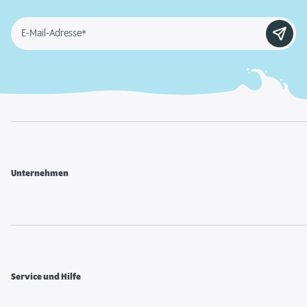
E-Mail-Adresse*
Unternehmen
Service und Hilfe