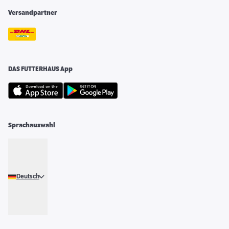
Versandpartner
DAS FUTTERHAUS App
Sprachauswahl
Deutsch