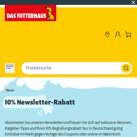
Produktsuche
Menü
10% Newsletter-Rabatt
Abonnieren Sie unseren Newsletter und freuen Sie sich auf exklusive Aktionen,
Ratgeber-Tipps und Ihren 10% Begrüßungsrabatt! Nur in Deutschland gültig.
Einlösbar im Markt gegen Vorlage des Coupons oder online im Warenkorb.