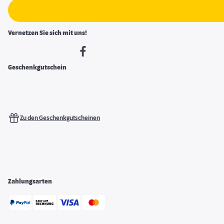
Vernetzen Sie sich mit uns!
Geschenkgutschein
Zu den Geschenkgutscheinen
Zahlungsarten