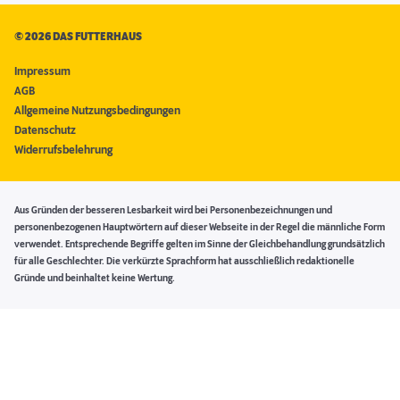
©
2026 DAS FUTTERHAUS
Impressum
AGB
Allgemeine Nutzungsbedingungen
Datenschutz
Widerrufsbelehrung
Aus Gründen der besseren Lesbarkeit wird bei Personenbezeichnungen und
personenbezogenen Hauptwörtern auf dieser Webseite in der Regel die männliche Form
verwendet. Entsprechende Begriffe gelten im Sinne der Gleichbehandlung grundsätzlich
für alle Geschlechter. Die verkürzte Sprachform hat ausschließlich redaktionelle
Gründe und beinhaltet keine Wertung.