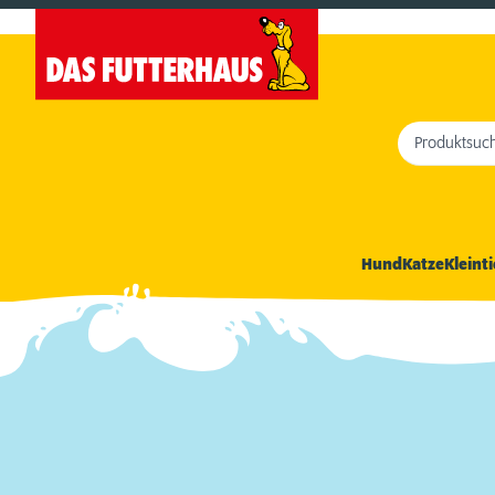
Produktsuc
Hund
Katze
Kleinti