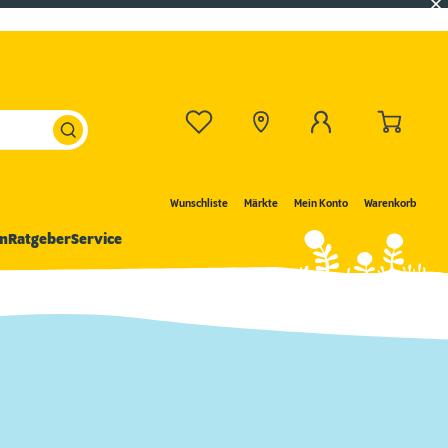
Wunschliste
Märkte
Mein Konto
Warenkorb
n
Ratgeber
Service