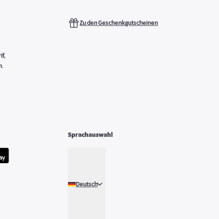
Zu den Geschenkgutscheinen
f,
n.
Sprachauswahl
Deutsch