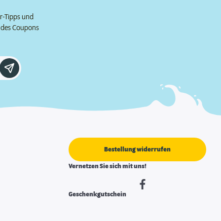
er-Tipps und
e des Coupons
Bestellung widerrufen
Vernetzen Sie sich mit uns!
Geschenkgutschein