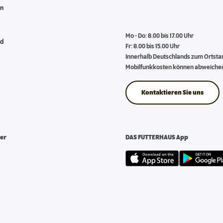
en
Mo - Do: 8.00 bis 17.00 Uhr
nd
Fr: 8.00 bis 15.00 Uhr
Innerhalb Deutschlands zum Ortstari
Mobilfunkkosten können abweiche
Kontaktieren Sie uns
er
DAS FUTTERHAUS App