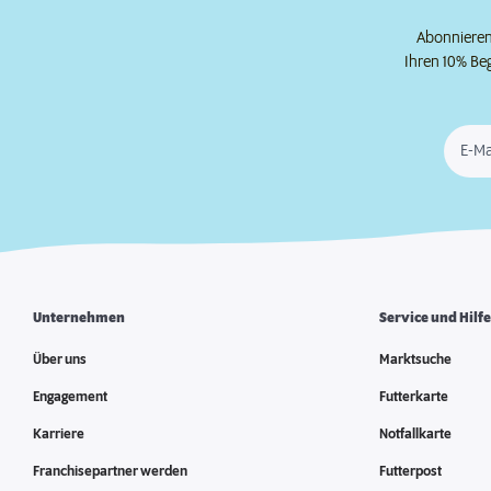
Abonnieren 
Ihren 10% Be
E-Ma
Unternehmen
Service und Hilf
Über uns
Marktsuche
Engagement
Futterkarte
Karriere
Notfallkarte
Franchisepartner werden
Futterpost