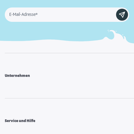
E-Mail-Adresse*
Unternehmen
Service und Hilfe