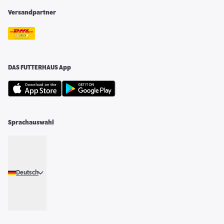
Versandpartner
DAS FUTTERHAUS App
Sprachauswahl
Deutsch