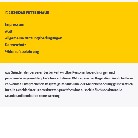
©
2026 DAS FUTTERHAUS
Impressum
AGB
Allgemeine Nutzungsbedingungen
Datenschutz
Widerrufsbelehrung
Aus Gründen der besseren Lesbarkeit wird bei Personenbezeichnungen und
personenbezogenen Hauptwörtern auf dieser Webseite in der Regel die männliche Form
verwendet. Entsprechende Begriffe gelten im Sinne der Gleichbehandlung grundsätzlich
für alle Geschlechter. Die verkürzte Sprachform hat ausschließlich redaktionelle
Gründe und beinhaltet keine Wertung.