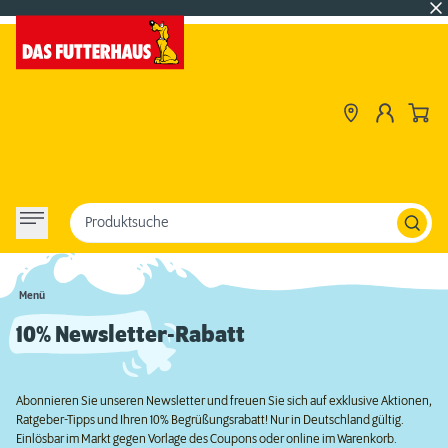
Produktsuche
Menü
10% Newsletter-Rabatt
Abonnieren Sie unseren Newsletter und freuen Sie sich auf exklusive Aktionen,
Ratgeber-Tipps und Ihren 10% Begrüßungsrabatt! Nur in Deutschland gültig.
Einlösbar im Markt gegen Vorlage des Coupons oder online im Warenkorb.