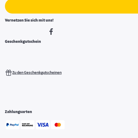
Vernetzen Sie sich mit uns!
Geschenkgutschein
Zu den Geschenkgutscheinen
Zahlungsarten