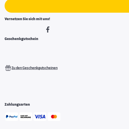
Vernetzen Sie sich mit uns!
Geschenkgutschein
Zu den Geschenkgutscheinen
Zahlungsarten