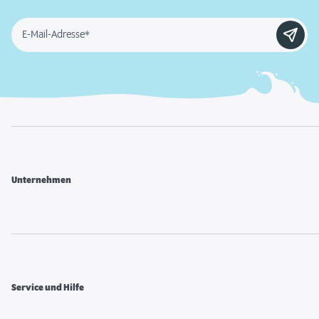
E-Mail-Adresse*
Unternehmen
Service und Hilfe