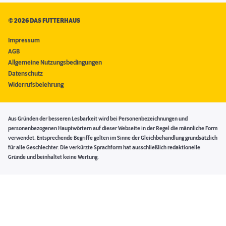
©
2026 DAS FUTTERHAUS
Impressum
AGB
Allgemeine Nutzungsbedingungen
Datenschutz
Widerrufsbelehrung
Aus Gründen der besseren Lesbarkeit wird bei Personenbezeichnungen und
personenbezogenen Hauptwörtern auf dieser Webseite in der Regel die männliche Form
verwendet. Entsprechende Begriffe gelten im Sinne der Gleichbehandlung grundsätzlich
für alle Geschlechter. Die verkürzte Sprachform hat ausschließlich redaktionelle
Gründe und beinhaltet keine Wertung.