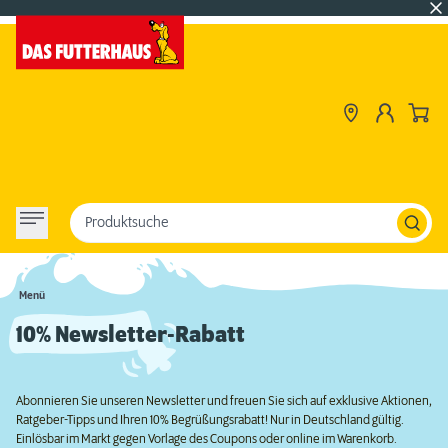
Produktsuche
Menü
10% Newsletter-Rabatt
Abonnieren Sie unseren Newsletter und freuen Sie sich auf exklusive Aktionen,
Ratgeber-Tipps und Ihren 10% Begrüßungsrabatt! Nur in Deutschland gültig.
Einlösbar im Markt gegen Vorlage des Coupons oder online im Warenkorb.