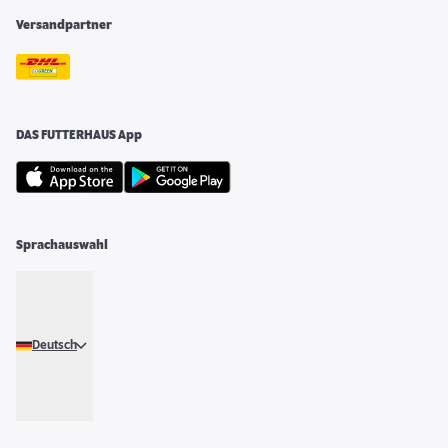
Versandpartner
DAS FUTTERHAUS App
Sprachauswahl
Deutsch