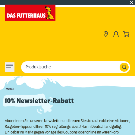
Produktsuche
Menü
10% Newsletter-Rabatt
Abonnieren Sie unseren Newsletter und freuen Sie sich auf exklusive Aktionen,
Ratgeber-Tipps und Ihren 10% Begrüßungsrabatt! Nur in Deutschland gültig.
Einlösbar im Markt gegen Vorlage des Coupons oder online im Warenkorb.