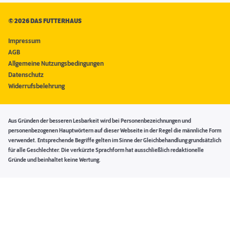
©
2026 DAS FUTTERHAUS
Impressum
AGB
Allgemeine Nutzungsbedingungen
Datenschutz
Widerrufsbelehrung
Aus Gründen der besseren Lesbarkeit wird bei Personenbezeichnungen und
personenbezogenen Hauptwörtern auf dieser Webseite in der Regel die männliche Form
verwendet. Entsprechende Begriffe gelten im Sinne der Gleichbehandlung grundsätzlich
für alle Geschlechter. Die verkürzte Sprachform hat ausschließlich redaktionelle
Gründe und beinhaltet keine Wertung.