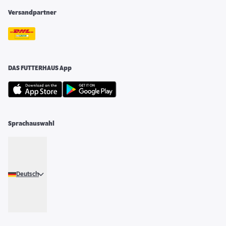
Versandpartner
DAS FUTTERHAUS App
Sprachauswahl
Deutsch