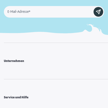
E-Mail-Adresse*
Unternehmen
Service und Hilfe