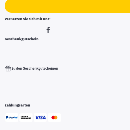
Vernetzen Sie sich mit uns!
Geschenkgutschein
Zu den Geschenkgutscheinen
Zahlungsarten