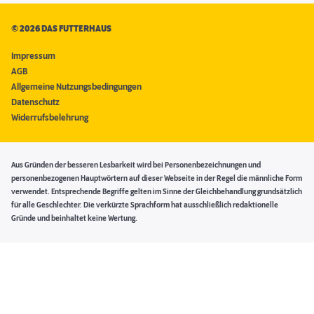
©
2026 DAS FUTTERHAUS
Impressum
AGB
Allgemeine Nutzungsbedingungen
Datenschutz
Widerrufsbelehrung
Aus Gründen der besseren Lesbarkeit wird bei Personenbezeichnungen und
personenbezogenen Hauptwörtern auf dieser Webseite in der Regel die männliche Form
verwendet. Entsprechende Begriffe gelten im Sinne der Gleichbehandlung grundsätzlich
für alle Geschlechter. Die verkürzte Sprachform hat ausschließlich redaktionelle
Gründe und beinhaltet keine Wertung.