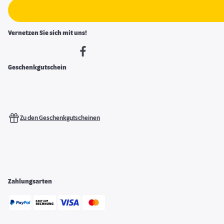
Vernetzen Sie sich mit uns!
Geschenkgutschein
Zu den Geschenkgutscheinen
Zahlungsarten