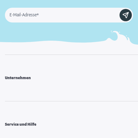
E-Mail-Adresse*
Unternehmen
Service und Hilfe