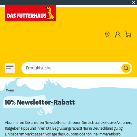
Produktsuche
Menü
10% Newsletter-Rabatt
Abonnieren Sie unseren Newsletter und freuen Sie sich auf exklusive Aktionen,
Ratgeber-Tipps und Ihren 10% Begrüßungsrabatt! Nur in Deutschland gültig.
Einlösbar im Markt gegen Vorlage des Coupons oder online im Warenkorb.