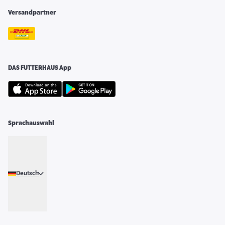
Versandpartner
DAS FUTTERHAUS App
Sprachauswahl
Deutsch