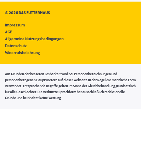
©
2026 DAS FUTTERHAUS
Impressum
AGB
Allgemeine Nutzungsbedingungen
Datenschutz
Widerrufsbelehrung
Aus Gründen der besseren Lesbarkeit wird bei Personenbezeichnungen und
personenbezogenen Hauptwörtern auf dieser Webseite in der Regel die männliche Form
verwendet. Entsprechende Begriffe gelten im Sinne der Gleichbehandlung grundsätzlich
für alle Geschlechter. Die verkürzte Sprachform hat ausschließlich redaktionelle
Gründe und beinhaltet keine Wertung.