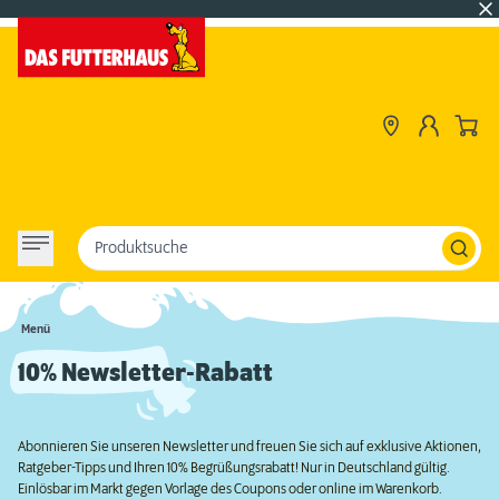
Produktsuche
Menü
10% Newsletter-Rabatt
Abonnieren Sie unseren Newsletter und freuen Sie sich auf exklusive Aktionen,
Ratgeber-Tipps und Ihren 10% Begrüßungsrabatt! Nur in Deutschland gültig.
Einlösbar im Markt gegen Vorlage des Coupons oder online im Warenkorb.