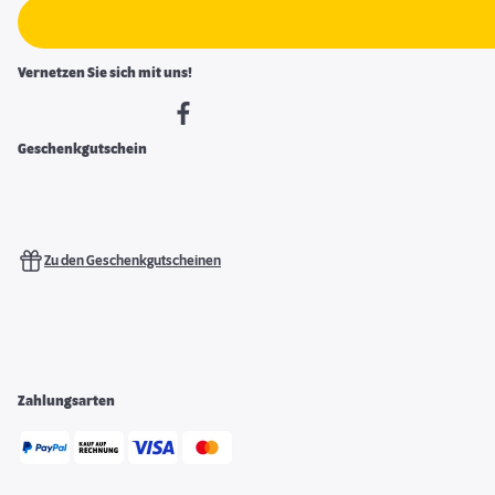
Vernetzen Sie sich mit uns!
Geschenkgutschein
Zu den Geschenkgutscheinen
Zahlungsarten