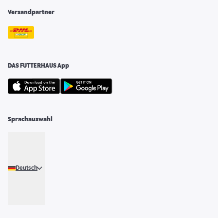
Versandpartner
DAS FUTTERHAUS App
Sprachauswahl
Deutsch