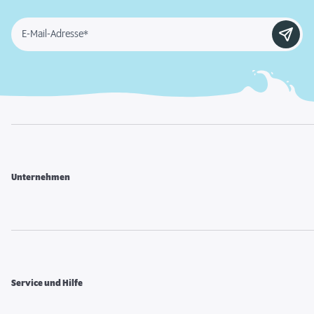
E-Mail-Adresse*
Unternehmen
Service und Hilfe