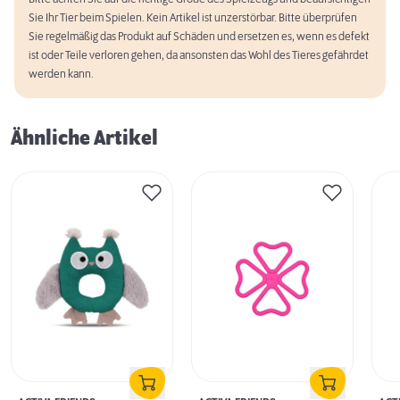
Sie Ihr Tier beim Spielen. Kein Artikel ist unzerstörbar. Bitte überprüfen
Sie regelmäßig das Produkt auf Schäden und ersetzen es, wenn es defekt
ist oder Teile verloren gehen, da ansonsten das Wohl des Tieres gefährdet
werden kann.
Ähnliche Artikel