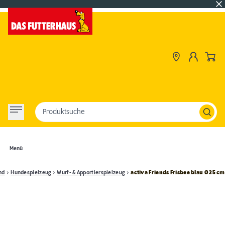
Produktsuche
Menü
nd
Hundespielzeug
Wurf- & Apportierspielzeug
activa Friends Frisbee blau Ø 25 cm