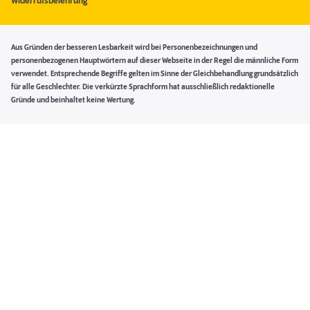
Widerrufsbelehrung
Aus Gründen der besseren Lesbarkeit wird bei Personenbezeichnungen und
personenbezogenen Hauptwörtern auf dieser Webseite in der Regel die männliche Form
verwendet. Entsprechende Begriffe gelten im Sinne der Gleichbehandlung grundsätzlich
für alle Geschlechter. Die verkürzte Sprachform hat ausschließlich redaktionelle
Gründe und beinhaltet keine Wertung.