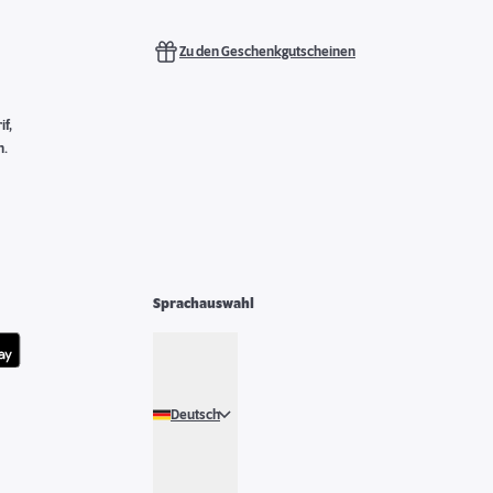
Zu den Geschenkgutscheinen
f,
n.
Sprachauswahl
Deutsch