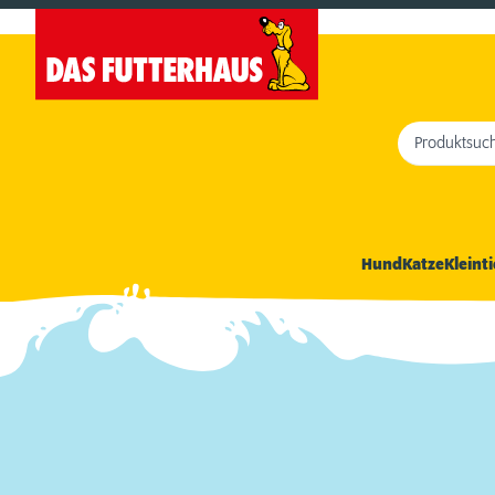
Produktsuc
Hund
Katze
Kleinti