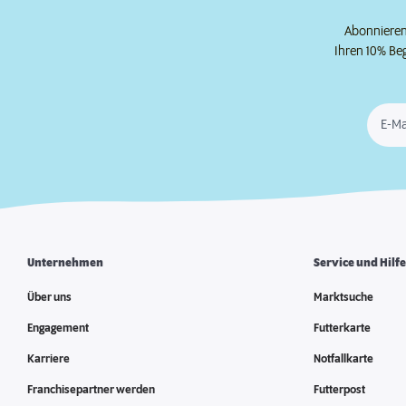
Abonnieren 
Ihren 10% Be
E-Ma
Unternehmen
Service und Hilf
Über uns
Marktsuche
Engagement
Futterkarte
Karriere
Notfallkarte
Franchisepartner werden
Futterpost