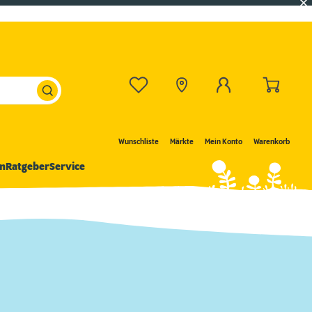
Wunschliste
Märkte
Mein Konto
Warenkorb
n
Ratgeber
Service