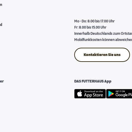
en
Mo - Do: 8.00 bis 17.00 Uhr
nd
Fr: 8.00 bis 15.00 Uhr
Innerhalb Deutschlands zum Ortstari
Mobilfunkkosten können abweiche
Kontaktieren Sie uns
er
DAS FUTTERHAUS App