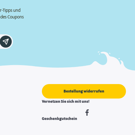
er-Tipps und
e des Coupons
Bestellung widerrufen
Vernetzen Sie sich mit uns!
Geschenkgutschein