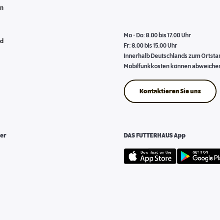
en
Mo - Do: 8.00 bis 17.00 Uhr
nd
Fr: 8.00 bis 15.00 Uhr
Innerhalb Deutschlands zum Ortstari
Mobilfunkkosten können abweiche
Kontaktieren Sie uns
er
DAS FUTTERHAUS App