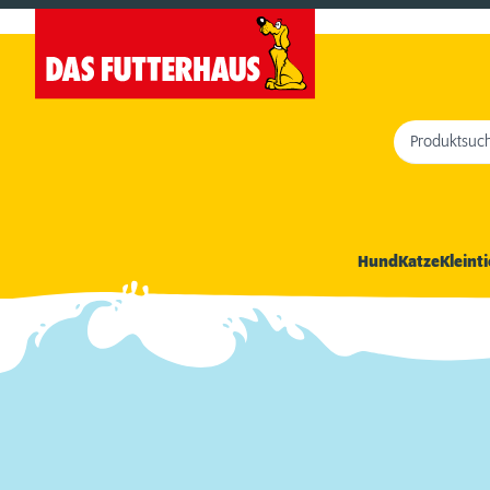
Produktsuc
Hund
Katze
Kleinti