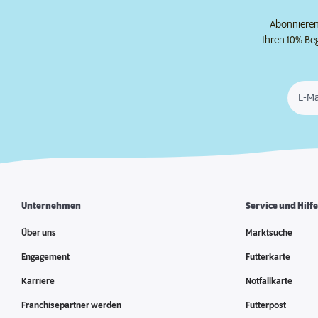
Abonnieren 
Ihren 10% Be
E-Ma
Unternehmen
Service und Hilf
Über uns
Marktsuche
Engagement
Futterkarte
Karriere
Notfallkarte
Franchisepartner werden
Futterpost