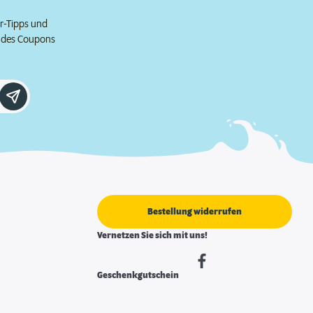
er-Tipps und
e des Coupons
Bestellung widerrufen
Vernetzen Sie sich mit uns!
Geschenkgutschein