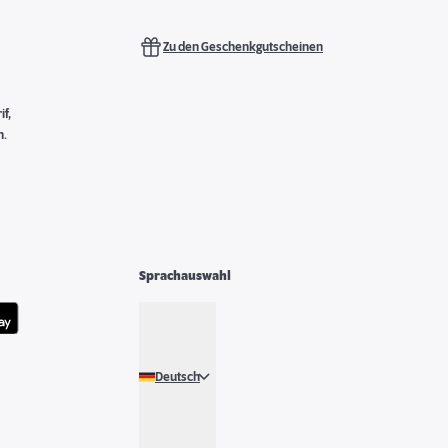
Zu den Geschenkgutscheinen
f,
n.
Sprachauswahl
Deutsch