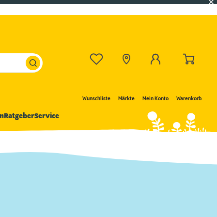
Wunschliste
Märkte
Mein Konto
Warenkorb
n
Ratgeber
Service