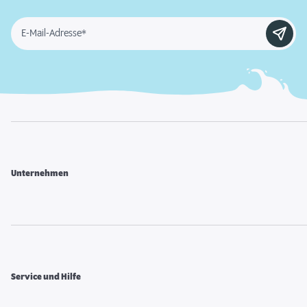
E-Mail-Adresse*
Unternehmen
Service und Hilfe