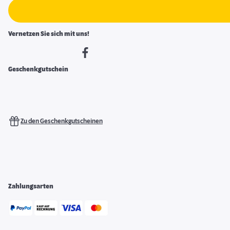
Vernetzen Sie sich mit uns!
Geschenkgutschein
Zu den Geschenkgutscheinen
Zahlungsarten