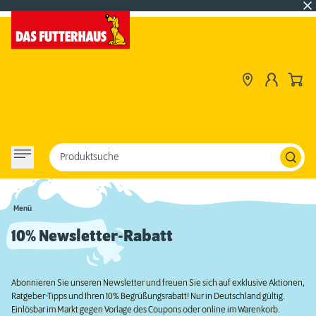
Produktsuche
Menü
10% Newsletter-Rabatt
Abonnieren Sie unseren Newsletter und freuen Sie sich auf exklusive Aktionen,
Ratgeber-Tipps und Ihren 10% Begrüßungsrabatt! Nur in Deutschland gültig.
Einlösbar im Markt gegen Vorlage des Coupons oder online im Warenkorb.