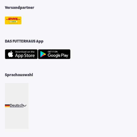
Versandpartner
DAS FUTTERHAUS App
Sprachauswahl
Deutsch