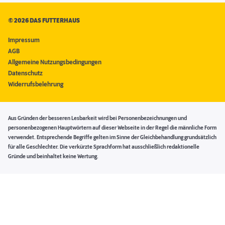
©
2026 DAS FUTTERHAUS
Impressum
AGB
Allgemeine Nutzungsbedingungen
Datenschutz
Widerrufsbelehrung
Aus Gründen der besseren Lesbarkeit wird bei Personenbezeichnungen und
personenbezogenen Hauptwörtern auf dieser Webseite in der Regel die männliche Form
verwendet. Entsprechende Begriffe gelten im Sinne der Gleichbehandlung grundsätzlich
für alle Geschlechter. Die verkürzte Sprachform hat ausschließlich redaktionelle
Gründe und beinhaltet keine Wertung.