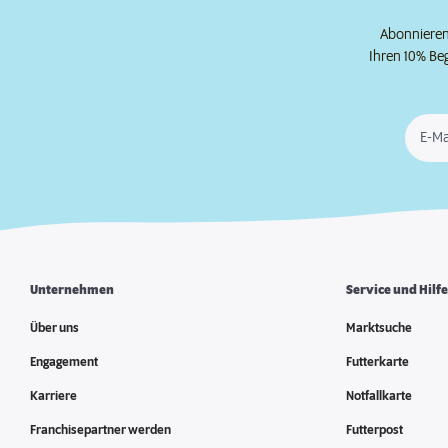
Abonnieren 
Ihren 10% Be
E-Ma
Unternehmen
Service und Hilf
Über uns
Marktsuche
Engagement
Futterkarte
Karriere
Notfallkarte
Franchisepartner werden
Futterpost