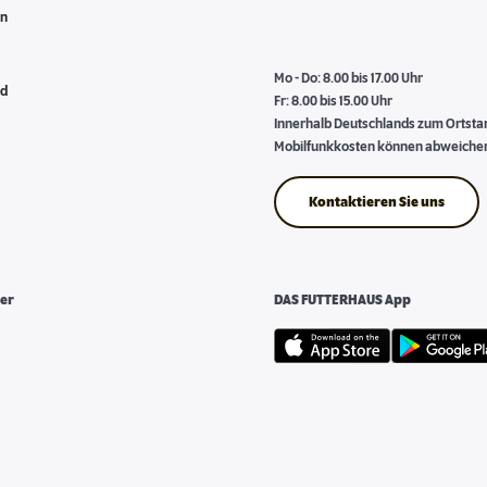
en
Mo - Do: 8.00 bis 17.00 Uhr
nd
Fr: 8.00 bis 15.00 Uhr
Innerhalb Deutschlands zum Ortstari
Mobilfunkkosten können abweiche
Kontaktieren Sie uns
er
DAS FUTTERHAUS App