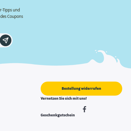
er-Tipps und
e des Coupons
Bestellung widerrufen
Vernetzen Sie sich mit uns!
Geschenkgutschein