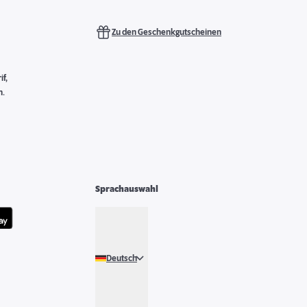
Zu den Geschenkgutscheinen
f,
n.
Sprachauswahl
Deutsch