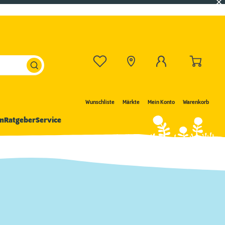
Wunschliste
Märkte
Mein Konto
Warenkorb
n
Ratgeber
Service