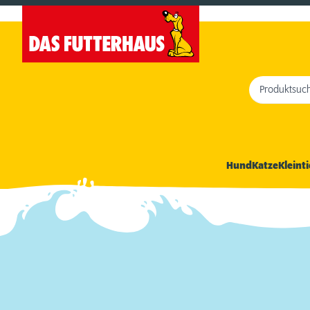
Produktsuc
Hund
Katze
Kleinti