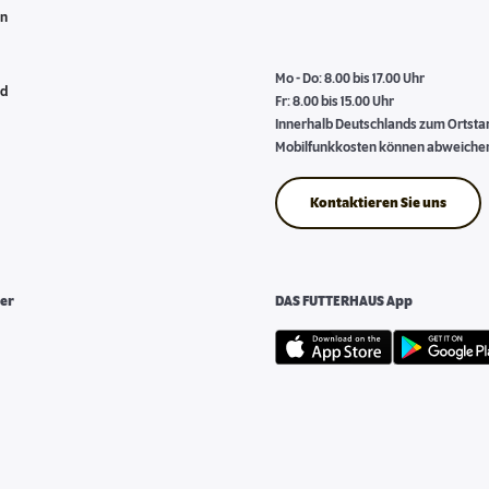
en
Mo - Do: 8.00 bis 17.00 Uhr
nd
Fr: 8.00 bis 15.00 Uhr
Innerhalb Deutschlands zum Ortstari
Mobilfunkkosten können abweiche
Kontaktieren Sie uns
er
DAS FUTTERHAUS App