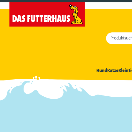
Produktsuc
Hund
Katze
Kleinti