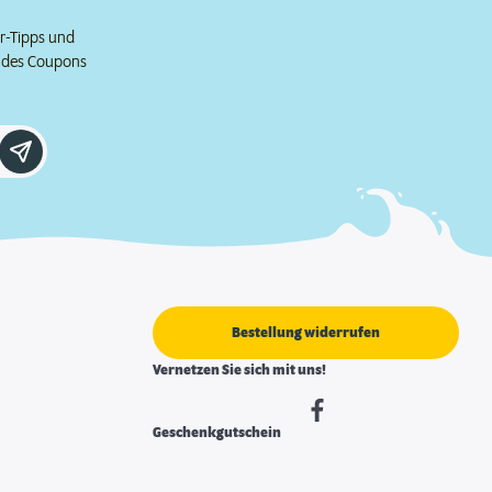
er-Tipps und
e des Coupons
Bestellung widerrufen
Vernetzen Sie sich mit uns!
Geschenkgutschein