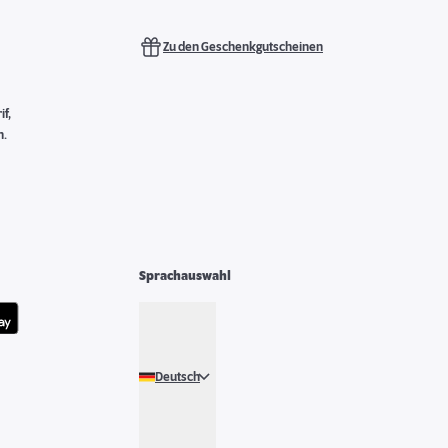
Zu den Geschenkgutscheinen
f,
n.
Sprachauswahl
Deutsch