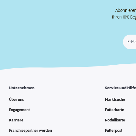
Abonnieren 
Ihren 10% Be
E-Ma
Unternehmen
Service und Hilf
Über uns
Marktsuche
Engagement
Futterkarte
Karriere
Notfallkarte
Franchisepartner werden
Futterpost