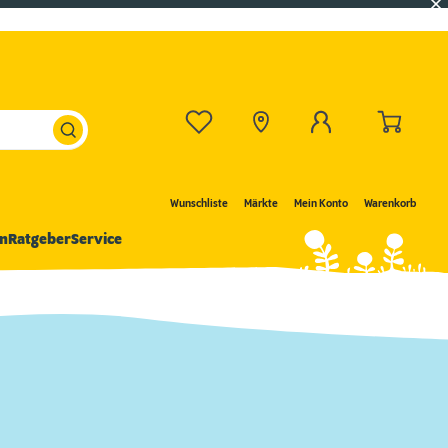
Wunschliste
Märkte
Mein Konto
Warenkorb
n
Ratgeber
Service