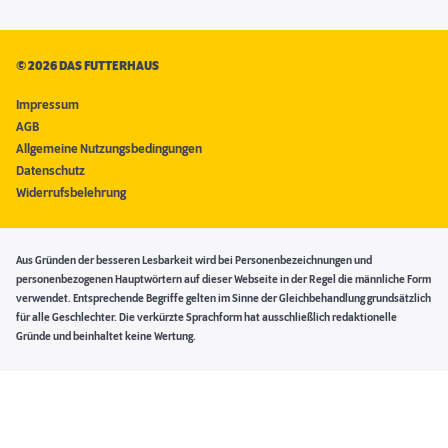
©
2026 DAS FUTTERHAUS
Impressum
AGB
Allgemeine Nutzungsbedingungen
Datenschutz
Widerrufsbelehrung
Aus Gründen der besseren Lesbarkeit wird bei Personenbezeichnungen und
personenbezogenen Hauptwörtern auf dieser Webseite in der Regel die männliche Form
verwendet. Entsprechende Begriffe gelten im Sinne der Gleichbehandlung grundsätzlich
für alle Geschlechter. Die verkürzte Sprachform hat ausschließlich redaktionelle
Gründe und beinhaltet keine Wertung.