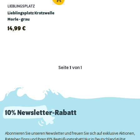
LIEBLINGSPLATZ
Lieblingsplatz Kratzwelle
Morle - grau
14,99
€
Seite
1
von 1
10% Newsletter-Rabatt
Abonnieren Sie unseren Newsletter und freuen Sie sich auf exklusive Aktionen,
Ratgeber-Tipps und Ihren 10% Begrüßungsrabatt! Nur in Deutschland gültig.