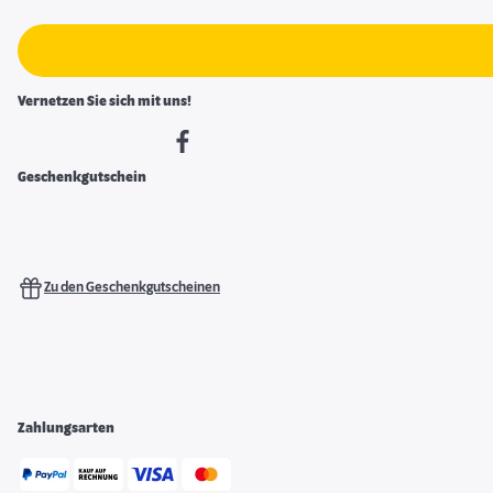
Vernetzen Sie sich mit uns!
Geschenkgutschein
Zu den Geschenkgutscheinen
Zahlungsarten