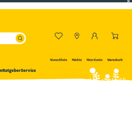
Wunschliste
Märkte
Mein Konto
Warenkorb
n
Ratgeber
Service