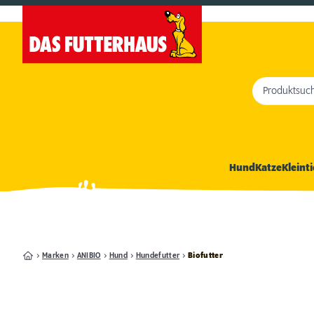
Produktsuc
Hund
Katze
Kleinti
Marken
ANIBIO
Hund
Hundefutter
Biofutter