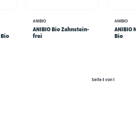
ANIBIO
ANIBIO
ANIBIO Bio Zahnstein-
ANIBIO 
Bio
frei
Bio
Seite
1
von 1