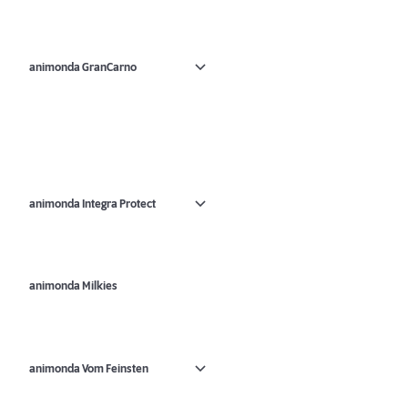
animonda GranCarno
animonda Integra Protect
animonda Milkies
animonda Vom Feinsten