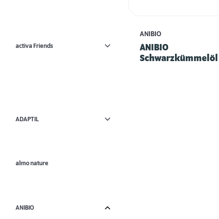
ANIBIO
activa Friends
ANIBIO
Schwarzkümmelöl 
ADAPTIL
almo nature
ANIBIO