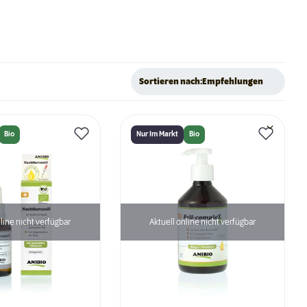
Sortieren nach:
Empfehlungen
Bio
Nur Im Markt
Bio
line nicht verfügbar
Aktuell online nicht verfügbar