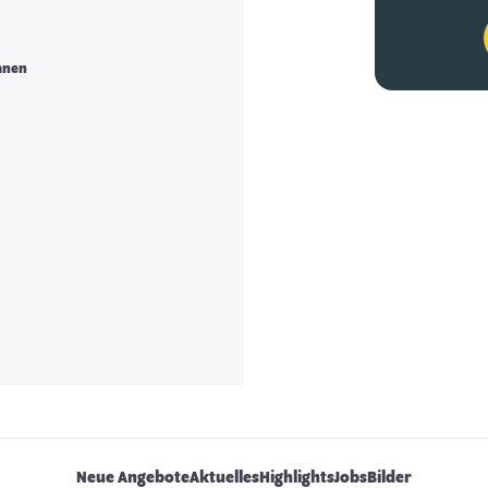
anen
Neue Angebote
Aktuelles
Highlights
Jobs
Bilder