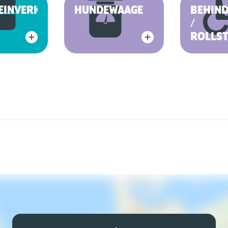
EINVERKAUF
HUNDEWAAGE
BEHIN
/
ROLLS