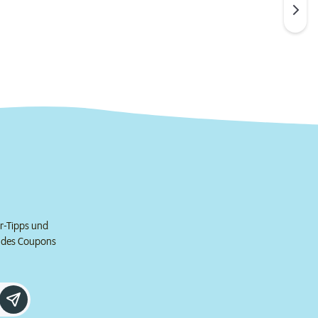
er-Tipps und
e des Coupons