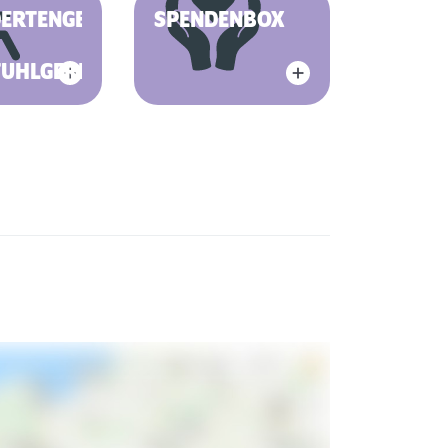
DERTENGERECHT
SPENDENBOX
TUHLGERECHT