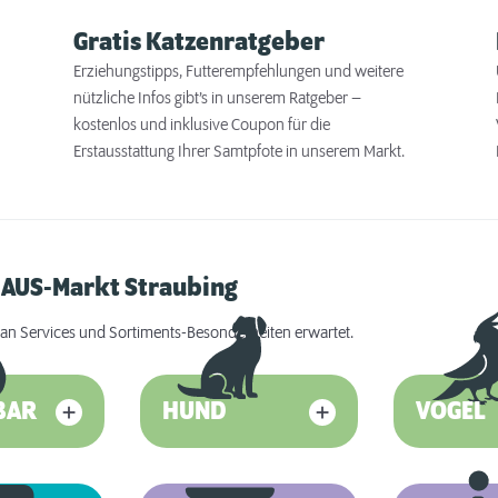
Gratis Katzenratgeber
Erziehungstipps, Futterempfehlungen und weitere
nützliche Infos gibt’s in unserem Ratgeber –
kostenlos und inklusive Coupon für die
Erstausstattung Ihrer Samtpfote in unserem Markt.
HAUS-Markt Straubing
an Services und Sortiments-Besonderheiten erwartet.
BAR
HUND
VOGEL