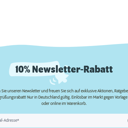
10% Newsletter-Rabatt
Sie unseren Newsletter und freuen Sie sich auf exklusive Aktionen, Ratgeb
grüßungsrabatt! Nur in Deutschland gültig. Einlösbar im Markt gegen Vorlag
oder online im Warenkorb.
il-Adresse*