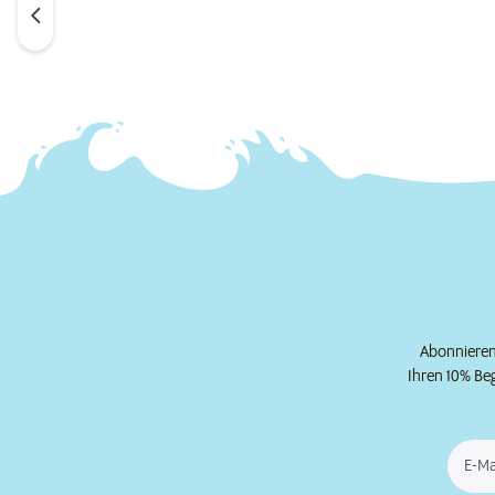
Abonnieren 
Ihren 10% Be
E-Ma