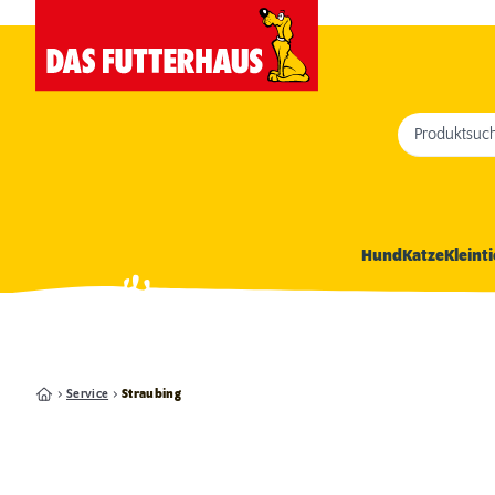
Produktsuc
Hund
Katze
Kleinti
Service
Straubing