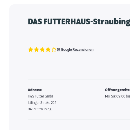
DAS FUTTERHAUS-Straubin
57 Google Rezensionen
Adresse
Öffnungszeit
H&S Futter GmbH
Mo-Sa: 09:00 bis
Ittlinger Straße 224
94315 Straubing