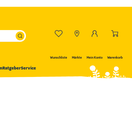
Wunschliste
Märkte
Mein Konto
Warenkorb
n
Ratgeber
Service