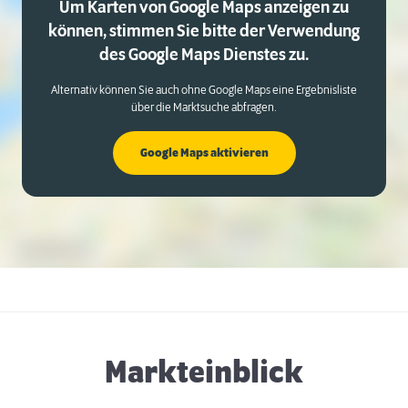
Um Karten von Google Maps anzeigen zu
können, stimmen Sie bitte der Verwendung
des Google Maps Dienstes zu.
Alternativ können Sie auch ohne Google Maps eine Ergebnisliste
über die Marktsuche abfragen.
Google Maps aktivieren
Markteinblick