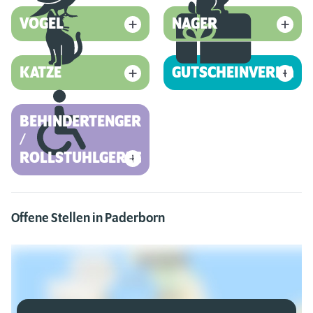
VOGEL
NAGER
KATZE
GUTSCHEINVERKAUF
BEHINDERTENGERECHT
/
ROLLSTUHLGERECHT
Offene Stellen in Paderborn