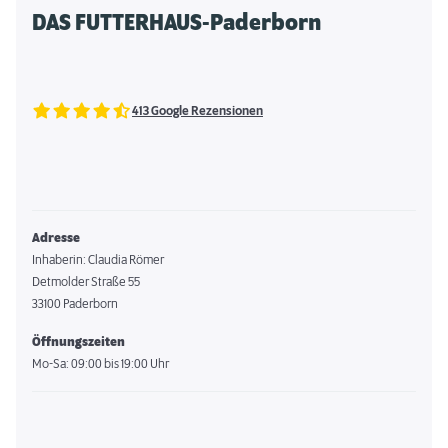
DAS FUTTERHAUS-Paderborn
413 Google Rezensionen
Adresse
Inhaberin: Claudia Römer
Detmolder Straße 55
33100 Paderborn
Öffnungszeiten
Mo-Sa: 09:00 bis 19:00 Uhr