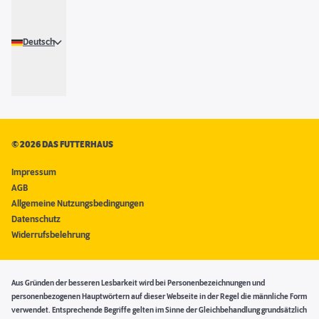
Deutsch
©
2026 DAS FUTTERHAUS
Impressum
AGB
Allgemeine Nutzungsbedingungen
Datenschutz
Widerrufsbelehrung
Aus Gründen der besseren Lesbarkeit wird bei Personenbezeichnungen und
personenbezogenen Hauptwörtern auf dieser Webseite in der Regel die männliche Form
verwendet. Entsprechende Begriffe gelten im Sinne der Gleichbehandlung grundsätzlich