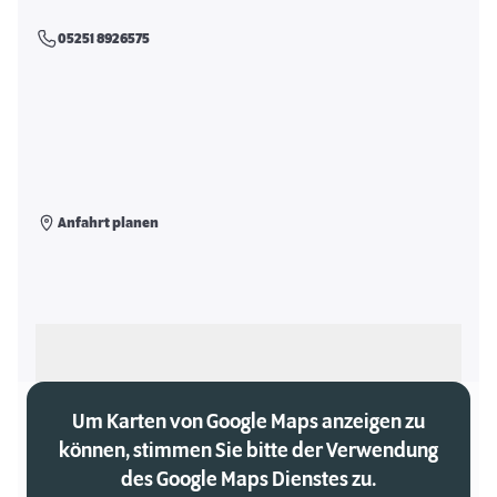
05251 8926575
Anfahrt planen
Als meinen Markt auswählen
Um Karten von Google Maps anzeigen zu
können, stimmen Sie bitte der Verwendung
des Google Maps Dienstes zu.