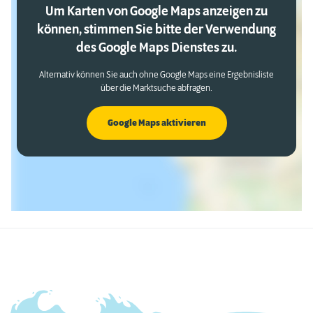
Um Karten von Google Maps anzeigen zu
können, stimmen Sie bitte der Verwendung
des Google Maps Dienstes zu.
Alternativ können Sie auch ohne Google Maps eine Ergebnisliste
über die Marktsuche abfragen.
Google Maps aktivieren