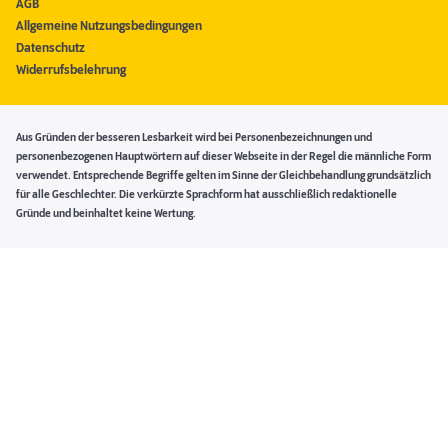
AGB
Allgemeine Nutzungsbedingungen
Datenschutz
Widerrufsbelehrung
Aus Gründen der besseren Lesbarkeit wird bei Personenbezeichnungen und
personenbezogenen Hauptwörtern auf dieser Webseite in der Regel die männliche Form
verwendet. Entsprechende Begriffe gelten im Sinne der Gleichbehandlung grundsätzlich
für alle Geschlechter. Die verkürzte Sprachform hat ausschließlich redaktionelle
Gründe und beinhaltet keine Wertung.