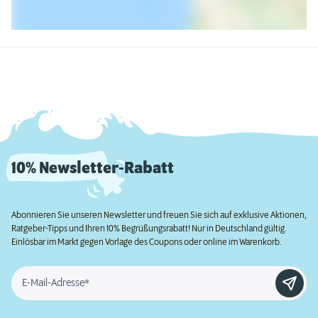
10% Newsletter-Rabatt
Abonnieren Sie unseren Newsletter und freuen Sie sich auf exklusive Aktionen,
Ratgeber-Tipps und Ihren 10% Begrüßungsrabatt! Nur in Deutschland gültig.
Einlösbar im Markt gegen Vorlage des Coupons oder online im Warenkorb.
E-Mail-Adresse*