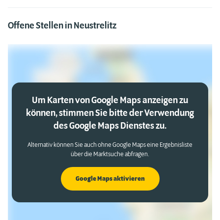
Offene Stellen in Neustrelitz
Um Karten von Google Maps anzeigen zu
können, stimmen Sie bitte der Verwendung
des Google Maps Dienstes zu.
Alternativ können Sie auch ohne Google Maps eine Ergebnisliste
über die Marktsuche abfragen.
Google Maps aktivieren