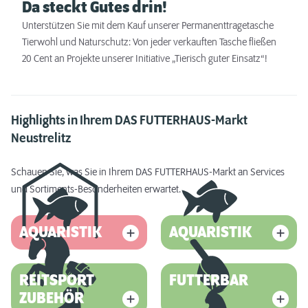
Da steckt Gutes drin!
Unterstützen Sie mit dem Kauf unserer Permanenttragetasche
Tierwohl und Naturschutz: Von jeder verkauften Tasche fließen
20 Cent an Projekte unserer Initiative „Tierisch guter Einsatz“!
Highlights in Ihrem DAS FUTTERHAUS-Markt
Neustrelitz
Schauen Sie, was Sie in Ihrem DAS FUTTERHAUS-Markt an Services
und Sortiments-Besonderheiten erwartet.
AQUARISTIK
AQUARISTIK
REITSPORT
FUTTERBAR
ZUBEHÖR