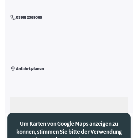
03981 2369065
Anfahrt planen
Als meinen Markt auswählen
Um Karten von Google Maps anzeigen zu
können, stimmen Sie bitte der Verwendung