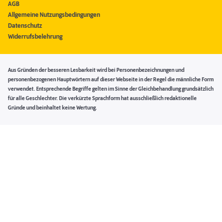
AGB
Allgemeine Nutzungsbedingungen
Datenschutz
Widerrufsbelehrung
Aus Gründen der besseren Lesbarkeit wird bei Personenbezeichnungen und
personenbezogenen Hauptwörtern auf dieser Webseite in der Regel die männliche Form
verwendet. Entsprechende Begriffe gelten im Sinne der Gleichbehandlung grundsätzlich
für alle Geschlechter. Die verkürzte Sprachform hat ausschließlich redaktionelle
Gründe und beinhaltet keine Wertung.