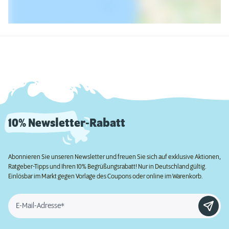
10% Newsletter-Rabatt
Abonnieren Sie unseren Newsletter und freuen Sie sich auf exklusive Aktionen,
Ratgeber-Tipps und Ihren 10% Begrüßungsrabatt! Nur in Deutschland gültig.
Einlösbar im Markt gegen Vorlage des Coupons oder online im Warenkorb.
E-Mail-Adresse*