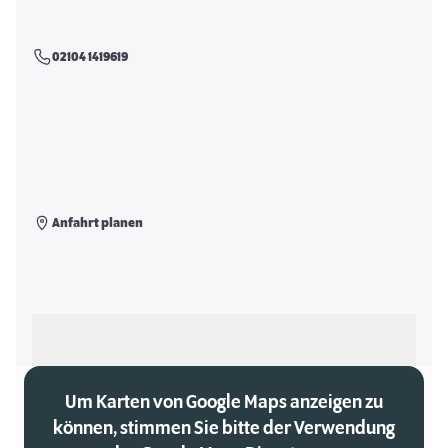
02104 1419619
Anfahrt planen
Als meinen Markt auswählen
Um Karten von Google Maps anzeigen zu
können, stimmen Sie bitte der Verwendung