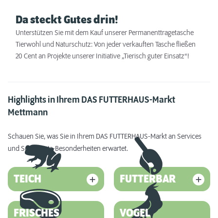
Da steckt Gutes drin!
Unterstützen Sie mit dem Kauf unserer Permanenttragetasche
Tierwohl und Naturschutz: Von jeder verkauften Tasche fließen
20 Cent an Projekte unserer Initiative „Tierisch guter Einsatz“!
Highlights in Ihrem DAS FUTTERHAUS-Markt
Mettmann
Schauen Sie, was Sie in Ihrem DAS FUTTERHAUS-Markt an Services
und Sortiments-Besonderheiten erwartet.
TEICH
FUTTERBAR
FRISCHES
VOGEL