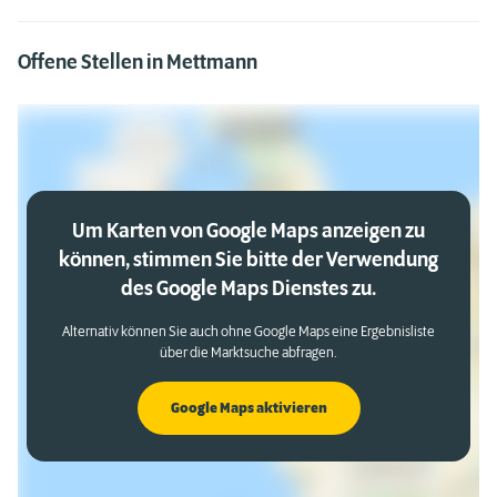
Offene Stellen in Mettmann
Um Karten von Google Maps anzeigen zu
können, stimmen Sie bitte der Verwendung
des Google Maps Dienstes zu.
Alternativ können Sie auch ohne Google Maps eine Ergebnisliste
über die Marktsuche abfragen.
Google Maps aktivieren