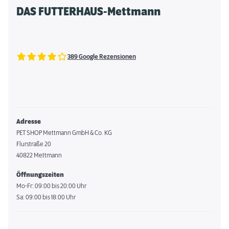
DAS FUTTERHAUS-Mettmann
389 Google Rezensionen
Adresse
PET SHOP Mettmann GmbH & Co. KG
Flurstraße 20
40822 Mettmann
Öffnungszeiten
Mo-Fr: 09:00 bis 20:00 Uhr
Sa: 09:00 bis 18:00 Uhr