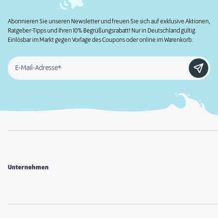
Abonnieren Sie unseren Newsletter und freuen Sie sich auf exklusive Aktionen,
Ratgeber-Tipps und Ihren 10% Begrüßungsrabatt! Nur in Deutschland gültig.
Einlösbar im Markt gegen Vorlage des Coupons oder online im Warenkorb.
E-Mail-Adresse*
Unternehmen