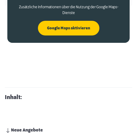
Zusätzliche Informationen über die Nutzung der Google Maps-
Dienste
Google Maps aktivieren
Inhalt:
Neue Angebote