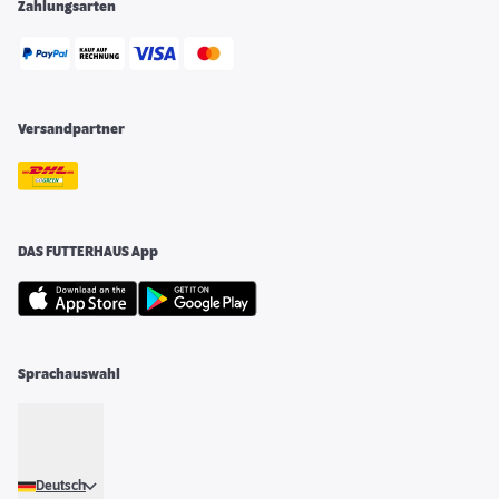
Zahlungsarten
Versandpartner
DAS FUTTERHAUS App
Sprachauswahl
Deutsch