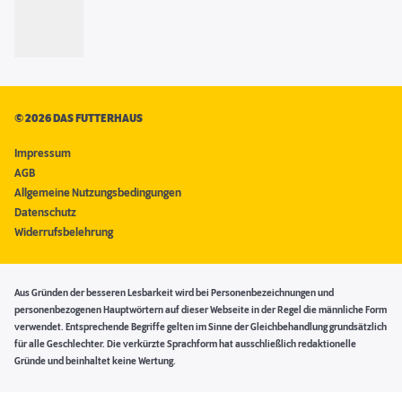
©
2026 DAS FUTTERHAUS
Impressum
AGB
Allgemeine Nutzungsbedingungen
Datenschutz
Widerrufsbelehrung
Aus Gründen der besseren Lesbarkeit wird bei Personenbezeichnungen und
personenbezogenen Hauptwörtern auf dieser Webseite in der Regel die männliche Form
verwendet. Entsprechende Begriffe gelten im Sinne der Gleichbehandlung grundsätzlich
für alle Geschlechter. Die verkürzte Sprachform hat ausschließlich redaktionelle
Gründe und beinhaltet keine Wertung.