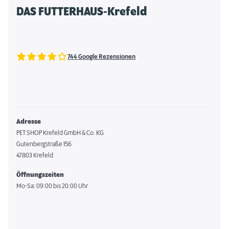
DAS FUTTERHAUS-Krefeld
744 Google Rezensionen
Adresse
PET SHOP Krefeld GmbH & Co. KG
Gutenbergstraße 156
47803 Krefeld
Öffnungszeiten
Mo-Sa: 09:00 bis 20:00 Uhr