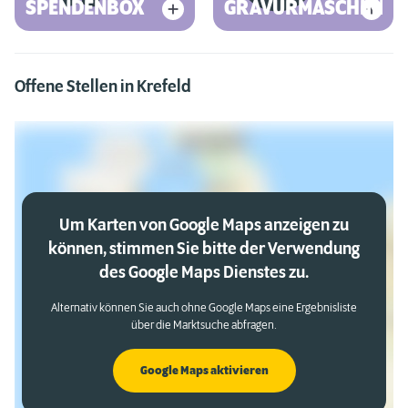
SPENDENBOX
GRAVURMASCHINE
Offene Stellen in Krefeld
Um Karten von Google Maps anzeigen zu
können, stimmen Sie bitte der Verwendung
des Google Maps Dienstes zu.
Alternativ können Sie auch ohne Google Maps eine Ergebnisliste
über die Marktsuche abfragen.
Google Maps aktivieren