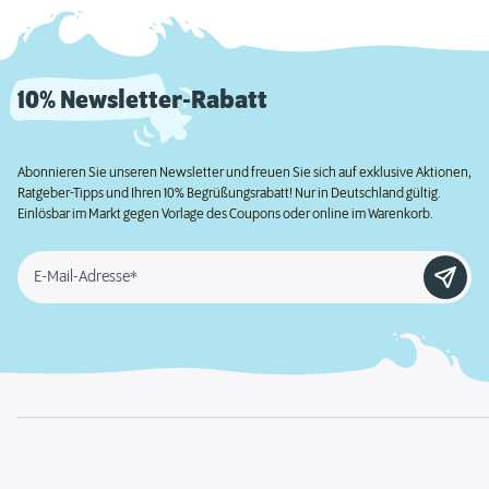
10% Newsletter-Rabatt
Abonnieren Sie unseren Newsletter und freuen Sie sich auf exklusive Aktionen,
Ratgeber-Tipps und Ihren 10% Begrüßungsrabatt! Nur in Deutschland gültig.
Einlösbar im Markt gegen Vorlage des Coupons oder online im Warenkorb.
E-Mail-Adresse*