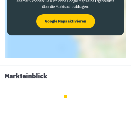
Alternativ können Sie auch ohne Google Maps eine Ergebnisliste
über die Marktsuche abfragen.
Google Maps aktivieren
Markteinblick