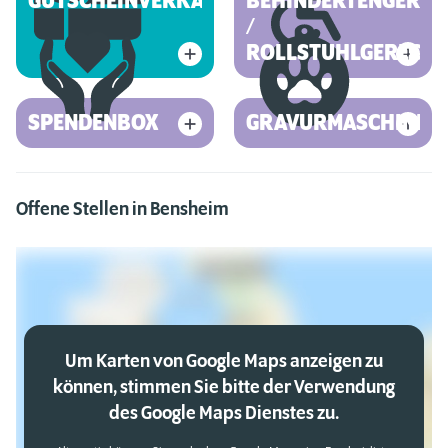
GUTSCHEINVERKAUF
BEHINDERTENGEREC
/
ROLLSTUHLGERECHT
SPENDENBOX
GRAVURMASCHINE
Offene Stellen in Bensheim
Um Karten von Google Maps anzeigen zu
können, stimmen Sie bitte der Verwendung
des Google Maps Dienstes zu.