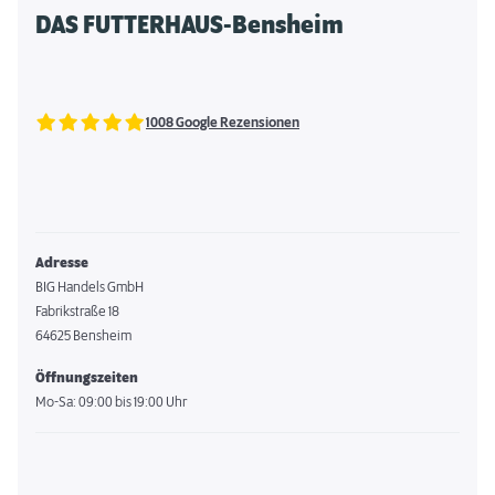
DAS FUTTERHAUS-Bensheim
1008 Google Rezensionen
Adresse
BIG Handels GmbH
Fabrikstraße 18
64625 Bensheim
Öffnungszeiten
Mo-Sa: 09:00 bis 19:00 Uhr