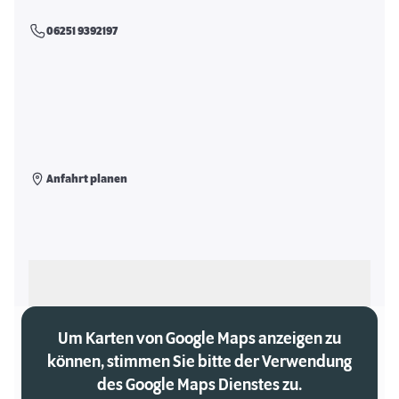
06251 9392197
Anfahrt planen
Als meinen Markt auswählen
Um Karten von Google Maps anzeigen zu
können, stimmen Sie bitte der Verwendung
des Google Maps Dienstes zu.