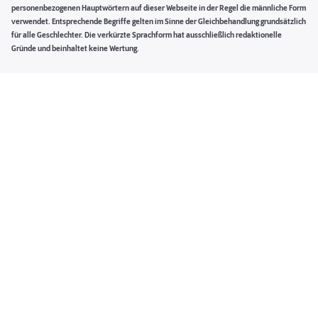
personenbezogenen Hauptwörtern auf dieser Webseite in der Regel die männliche Form
verwendet. Entsprechende Begriffe gelten im Sinne der Gleichbehandlung grundsätzlich
für alle Geschlechter. Die verkürzte Sprachform hat ausschließlich redaktionelle
Gründe und beinhaltet keine Wertung.