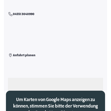
04551 3040990
Anfahrt planen
Als meinen Markt auswählen
Um Karten von Google Maps anzeigen zu
können, stimmen Sie bitte der Verwendung