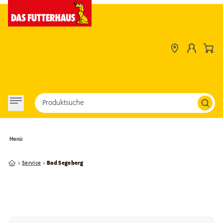
Produktsuche
Menü
Service
Bad Segeberg