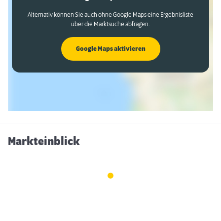
Alternativ können Sie auch ohne Google Maps eine Ergebnisliste
über die Marktsuche abfragen.
Google Maps aktivieren
Markteinblick