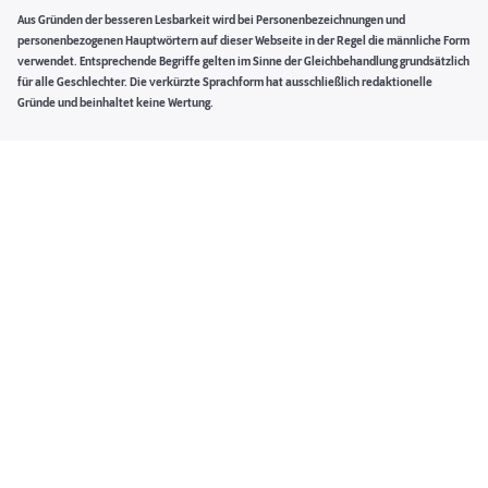
Aus Gründen der besseren Lesbarkeit wird bei Personenbezeichnungen und
personenbezogenen Hauptwörtern auf dieser Webseite in der Regel die männliche Form
verwendet. Entsprechende Begriffe gelten im Sinne der Gleichbehandlung grundsätzlich
für alle Geschlechter. Die verkürzte Sprachform hat ausschließlich redaktionelle
Gründe und beinhaltet keine Wertung.