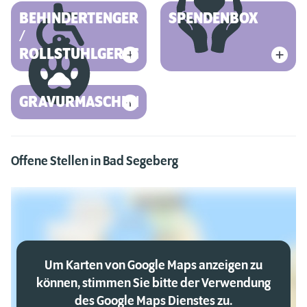
BEHINDERTENGERECHT
SPENDENBOX
/
ROLLSTUHLGERECHT
GRAVURMASCHINE
Offene Stellen in Bad Segeberg
Um Karten von Google Maps anzeigen zu
können, stimmen Sie bitte der Verwendung
des Google Maps Dienstes zu.