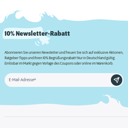
10% Newsletter-Rabatt
Abonnieren Sie unseren Newsletter und freuen Sie sich auf exklusive Aktionen,
Ratgeber-Tipps und Ihren 10% Begrüßungsrabatt! Nur in Deutschland gültig.
Einlösbar im Markt gegen Vorlage des Coupons oder online im Warenkorb.
E-Mail-Adresse*