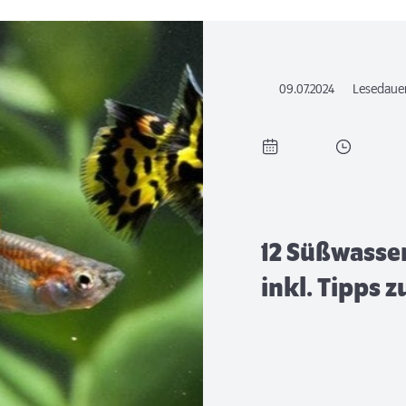
09.07.2024
Lesedaue
12 Süßwasse
inkl. Tipps 