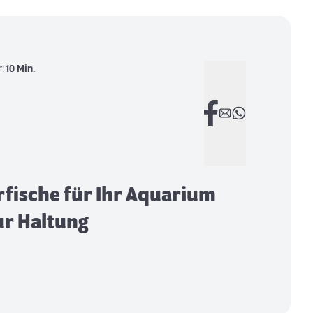
r:
10 Min.
rfische für Ihr Aquarium
zur Haltung