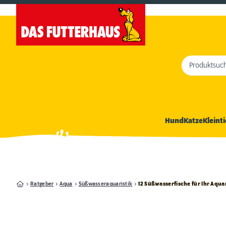
Produktsuc
Hund
Katze
Kleinti
Ratgeber
Aqua
Süßwasseraquaristik
12 Süßwasserfische für Ihr Aqua