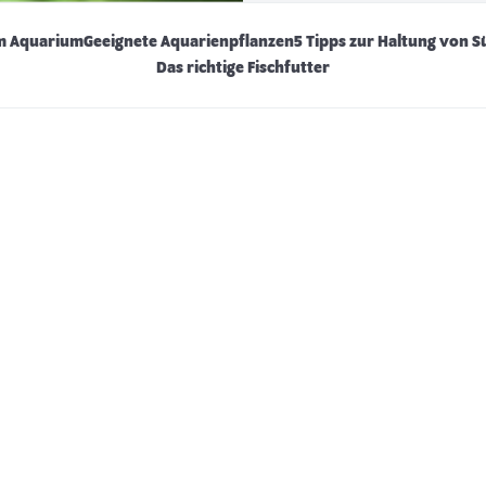
im Aquarium
Geeignete Aquarienpflanzen
5 Tipps zur Haltung von 
Das richtige Fischfutter