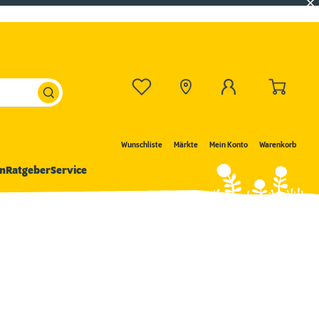
Wunschliste
Märkte
Mein Konto
Warenkorb
n
Ratgeber
Service