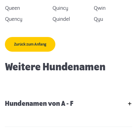
Queen
Quincy
Qwin
Quency
Quindel
Qyu
Zurück zum Anfang
Weitere Hundenamen
Hundenamen von A - F