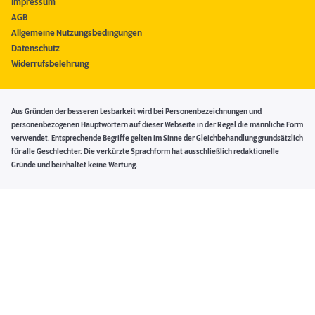
Impressum
AGB
Allgemeine Nutzungsbedingungen
Datenschutz
Widerrufsbelehrung
Aus Gründen der besseren Lesbarkeit wird bei Personenbezeichnungen und
personenbezogenen Hauptwörtern auf dieser Webseite in der Regel die männliche Form
verwendet. Entsprechende Begriffe gelten im Sinne der Gleichbehandlung grundsätzlich
für alle Geschlechter. Die verkürzte Sprachform hat ausschließlich redaktionelle
Gründe und beinhaltet keine Wertung.