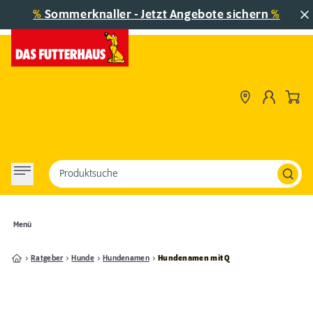
%
Sommerknaller - Jetzt Angebote sichern
%
Produktsuche
Menü
Ratgeber
Hunde
Hundenamen
Hundenamen mit Q