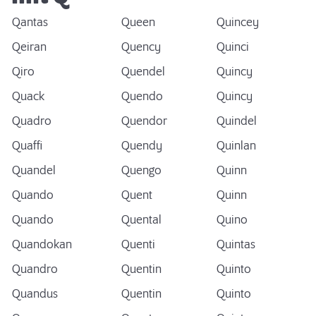
Qantas
Queen
Quincey
Qeiran
Quency
Quinci
Qiro
Quendel
Quincy
Quack
Quendo
Quincy
Quadro
Quendor
Quindel
Quaffi
Quendy
Quinlan
Quandel
Quengo
Quinn
Quando
Quent
Quinn
Quando
Quental
Quino
Quandokan
Quenti
Quintas
Quandro
Quentin
Quinto
Quandus
Quentin
Quinto