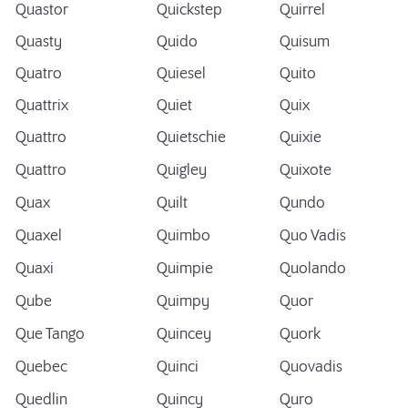
Quastor
Quickstep
Quirrel
Quasty
Quido
Quisum
Quatro
Quiesel
Quito
Quattrix
Quiet
Quix
Quattro
Quietschie
Quixie
Quattro
Quigley
Quixote
Quax
Quilt
Qundo
Quaxel
Quimbo
Quo Vadis
Quaxi
Quimpie
Quolando
Qube
Quimpy
Quor
Que Tango
Quincey
Quork
Quebec
Quinci
Quovadis
Quedlin
Quincy
Quro