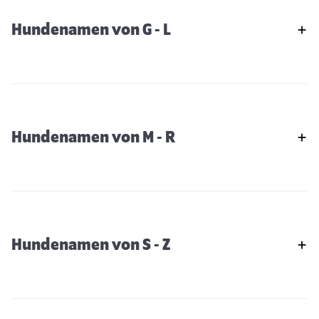
Hundenamen von G - L
Hundenamen von M - R
Hundenamen von S - Z
Hund im Winter