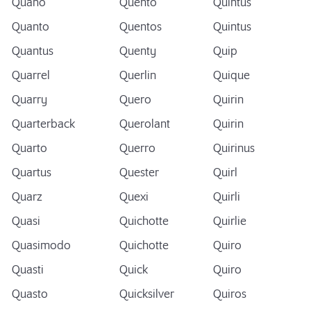
Quano
Quento
Quintus
Quanto
Quentos
Quintus
Quantus
Quenty
Quip
Quarrel
Querlin
Quique
Quarry
Quero
Quirin
Quarterback
Querolant
Quirin
Quarto
Querro
Quirinus
Quartus
Quester
Quirl
Quarz
Quexi
Quirli
Quasi
Quichotte
Quirlie
Quasimodo
Quichotte
Quiro
Quasti
Quick
Quiro
Quasto
Quicksilver
Quiros