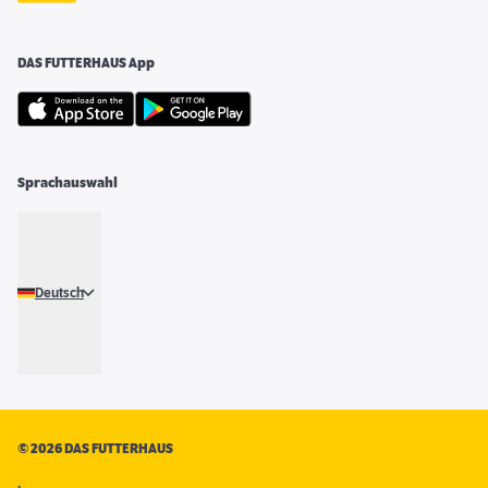
DAS FUTTERHAUS App
Sprachauswahl
Deutsch
©
2026 DAS FUTTERHAUS