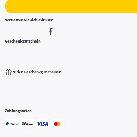
Vernetzen Sie sich mit uns!
Geschenkgutschein
Zu den Geschenkgutscheinen
Zahlungsarten