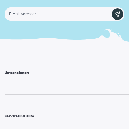
E-Mail-Adresse*
Unternehmen
Service und Hilfe