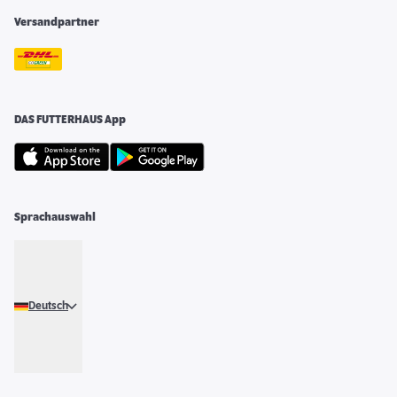
Versandpartner
DAS FUTTERHAUS App
Sprachauswahl
Deutsch