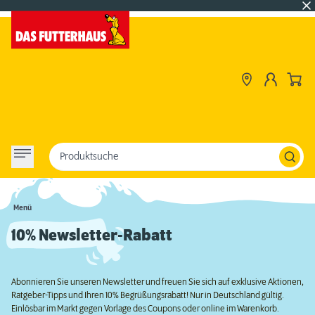
Produktsuche
Menü
10% Newsletter-Rabatt
Abonnieren Sie unseren Newsletter und freuen Sie sich auf exklusive Aktionen,
Ratgeber-Tipps und Ihren 10% Begrüßungsrabatt! Nur in Deutschland gültig.
Einlösbar im Markt gegen Vorlage des Coupons oder online im Warenkorb.