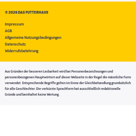
©
2026 DAS FUTTERHAUS
Impressum
AGB
Allgemeine Nutzungsbedingungen
Datenschutz
Widerrufsbelehrung
Aus Gründen der besseren Lesbarkeit wird bei Personenbezeichnungen und
personenbezogenen Hauptwörtern auf dieser Webseite in der Regel die männliche Form
verwendet. Entsprechende Begriffe gelten im Sinne der Gleichbehandlung grundsätzlich
für alle Geschlechter. Die verkürzte Sprachform hat ausschließlich redaktionelle
Gründe und beinhaltet keine Wertung.