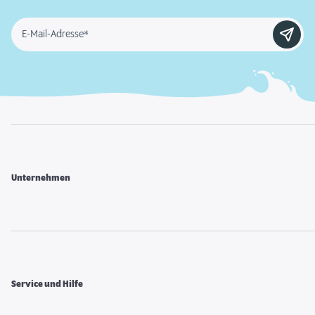
E-Mail-Adresse*
Unternehmen
Service und Hilfe