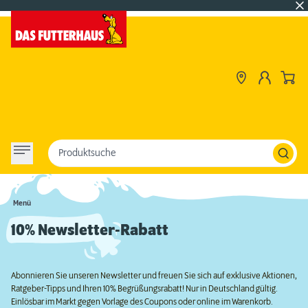
Produktsuche
Menü
10% Newsletter-Rabatt
Abonnieren Sie unseren Newsletter und freuen Sie sich auf exklusive Aktionen,
Ratgeber-Tipps und Ihren 10% Begrüßungsrabatt! Nur in Deutschland gültig.
Einlösbar im Markt gegen Vorlage des Coupons oder online im Warenkorb.