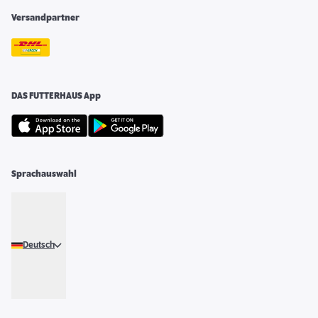
Versandpartner
DAS FUTTERHAUS App
Sprachauswahl
Deutsch