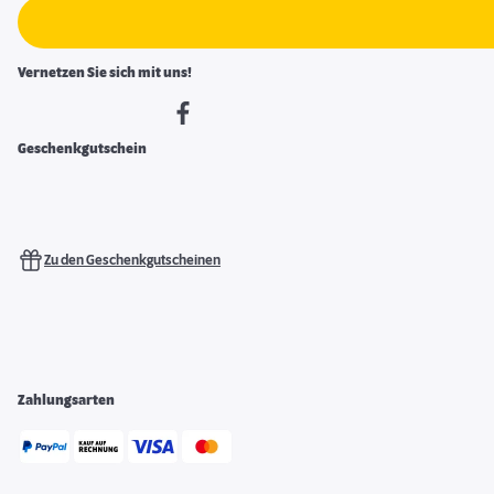
Vernetzen Sie sich mit uns!
Geschenkgutschein
Zu den Geschenkgutscheinen
Zahlungsarten