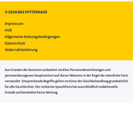
©
2026 DAS FUTTERHAUS
Impressum
AGB
Allgemeine Nutzungsbedingungen
Datenschutz
Widerrufsbelehrung
Aus Gründen der besseren Lesbarkeit wird bei Personenbezeichnungen und
personenbezogenen Hauptwörtern auf dieser Webseite in der Regel die männliche Form
verwendet. Entsprechende Begriffe gelten im Sinne der Gleichbehandlung grundsätzlich
für alle Geschlechter. Die verkürzte Sprachform hat ausschließlich redaktionelle
Gründe und beinhaltet keine Wertung.