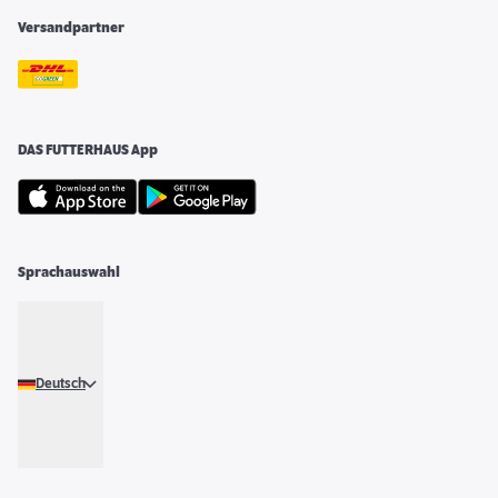
Versandpartner
DAS FUTTERHAUS App
Sprachauswahl
Deutsch