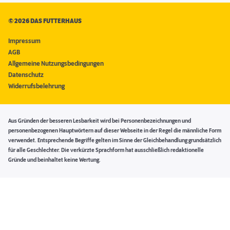
©
2026 DAS FUTTERHAUS
Impressum
AGB
Allgemeine Nutzungsbedingungen
Datenschutz
Widerrufsbelehrung
Aus Gründen der besseren Lesbarkeit wird bei Personenbezeichnungen und
personenbezogenen Hauptwörtern auf dieser Webseite in der Regel die männliche Form
verwendet. Entsprechende Begriffe gelten im Sinne der Gleichbehandlung grundsätzlich
für alle Geschlechter. Die verkürzte Sprachform hat ausschließlich redaktionelle
Gründe und beinhaltet keine Wertung.