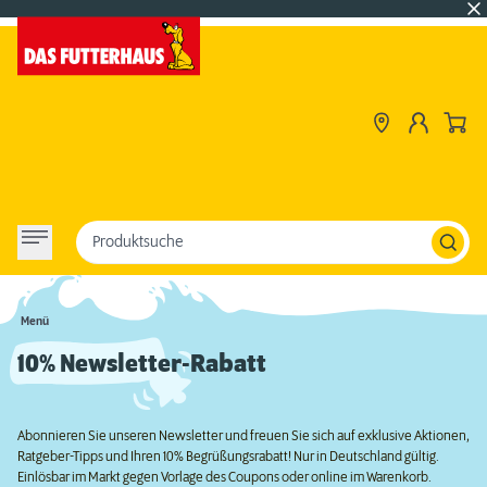
Produktsuche
Menü
10% Newsletter-Rabatt
Abonnieren Sie unseren Newsletter und freuen Sie sich auf exklusive Aktionen,
Ratgeber-Tipps und Ihren 10% Begrüßungsrabatt! Nur in Deutschland gültig.
Einlösbar im Markt gegen Vorlage des Coupons oder online im Warenkorb.