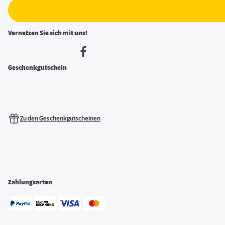
Vernetzen Sie sich mit uns!
Geschenkgutschein
Zu den Geschenkgutscheinen
Zahlungsarten