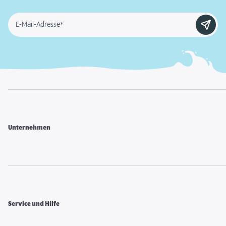
E-Mail-Adresse*
Unternehmen
Service und Hilfe