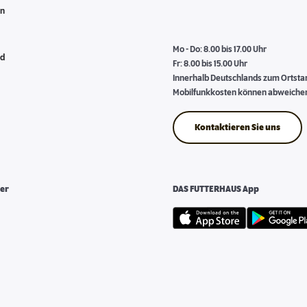
en
Mo - Do: 8.00 bis 17.00 Uhr
nd
Fr: 8.00 bis 15.00 Uhr
Innerhalb Deutschlands zum Ortstari
Mobilfunkkosten können abweiche
Kontaktieren Sie uns
er
DAS FUTTERHAUS App