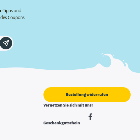
er-Tipps und
e des Coupons
Bestellung widerrufen
Vernetzen Sie sich mit uns!
Geschenkgutschein