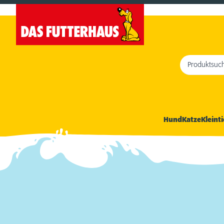
Produktsuc
Hund
Katze
Kleinti