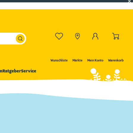
Wunschliste
Märkte
Mein Konto
Warenkorb
n
Ratgeber
Service