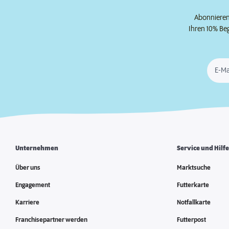
Abonnieren 
Ihren 10% Be
E-Ma
Unternehmen
Service und Hilf
Über uns
Marktsuche
Engagement
Futterkarte
Karriere
Notfallkarte
Franchisepartner werden
Futterpost