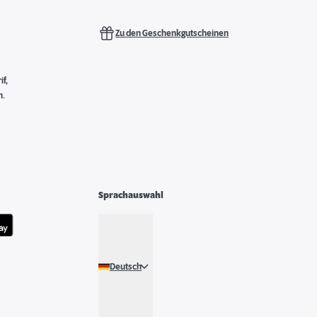
Zu den Geschenkgutscheinen
f,
n.
Sprachauswahl
Deutsch