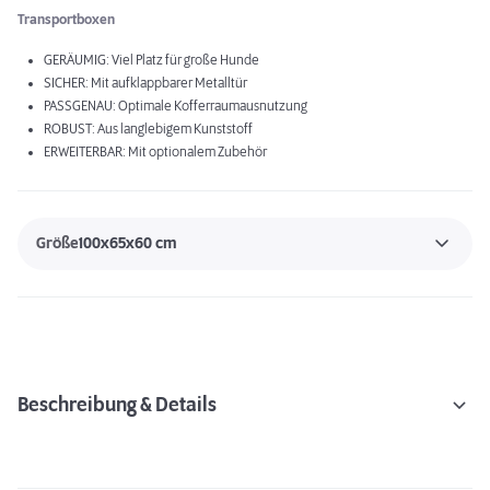
Transportboxen
GERÄUMIG: Viel Platz für große Hunde
SICHER: Mit aufklappbarer Metalltür
PASSGENAU: Optimale Kofferraumausnutzung
ROBUST: Aus langlebigem Kunststoff
ERWEITERBAR: Mit optionalem Zubehör
Größe
100x65x60 cm
Beschreibung & Details