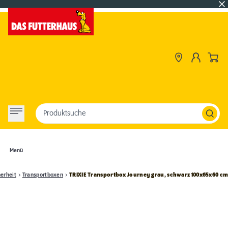
Produktsuche
Menü
herheit
Transportboxen
TRIXIE Transportbox Journey grau, schwarz 100x65x60 c