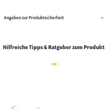
Angaben zur Produktsicherheit
Erstausstattung für Hunde
Hilfreiche Tipps & Ratgeber zum Produkt