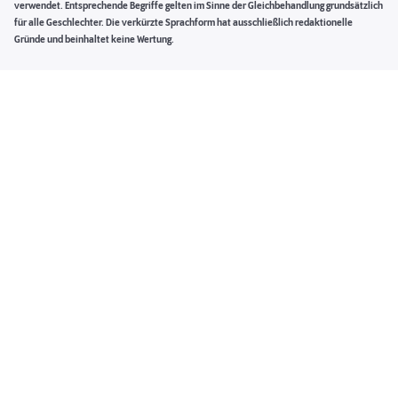
verwendet. Entsprechende Begriffe gelten im Sinne der Gleichbehandlung grundsätzlich
für alle Geschlechter. Die verkürzte Sprachform hat ausschließlich redaktionelle
Gründe und beinhaltet keine Wertung.