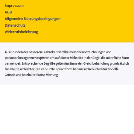
Impressum
AGB
Allgemeine Nutzungsbedingungen
Datenschutz
Widerrufsbelehrung
Aus Gründen der besseren Lesbarkeit wird bei Personenbezeichnungen und
personenbezogenen Hauptwörtern auf dieser Webseite in der Regel die männliche Form
verwendet. Entsprechende Begriffe gelten im Sinne der Gleichbehandlung grundsätzlich
für alle Geschlechter. Die verkürzte Sprachform hat ausschließlich redaktionelle
Gründe und beinhaltet keine Wertung.