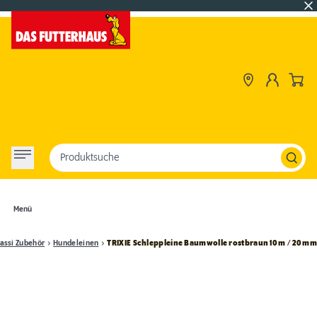
Produktsuche
Menü
assi Zubehör
Hundeleinen
TRIXIE Schleppleine Baumwolle rostbraun 10 m / 20 m