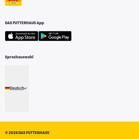
DAS FUTTERHAUS App
Sprachauswahl
Deutsch
©
2026 DAS FUTTERHAUS