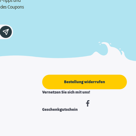
er-Tipps und
e des Coupons
Bestellung widerrufen
Vernetzen Sie sich mit uns!
Geschenkgutschein