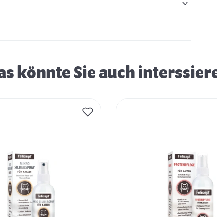
as könnte Sie auch interssier