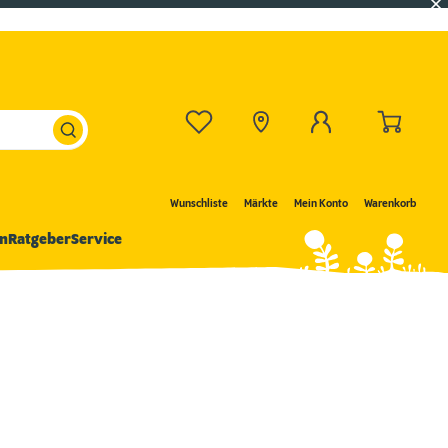
Wunschliste
Märkte
Mein Konto
Warenkorb
n
Ratgeber
Service