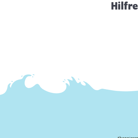
Hilfr