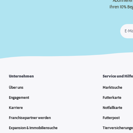
Abonnieren 
Ihren 10% Be
E-Ma
Unternehmen
Service und Hilf
Über uns
Marktsuche
Engagement
Futterkarte
Karriere
Notfallkarte
Franchisepartner werden
Futterpost
Expansion & Immobiliensuche
Tierversicherung