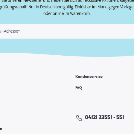
Sie unseren Newsletter und freuen Sie sich auf exklusive Aktionen, Ratgeb
grüßungsrabatt! Nur in Deutschland gültig. Einlösbar im Markt gegen Vorlag
oder online im Warenkorb.
il-Adresse*
Kundenservice
e
FAQ
04121 23551 - 551
en