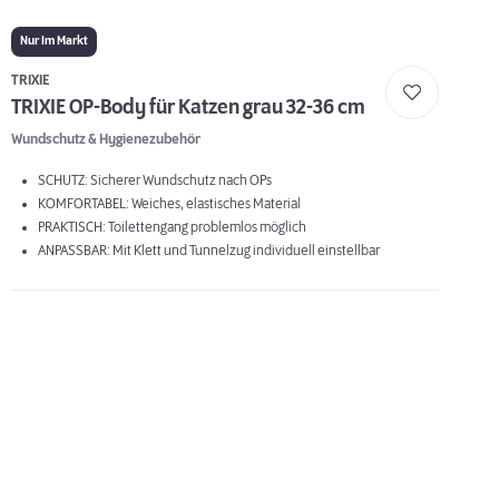
Nur Im Markt
TRIXIE
TRIXIE OP-Body für Katzen grau 32-36 cm
Wundschutz & Hygienezubehör
SCHUTZ: Sicherer Wundschutz nach OPs
KOMFORTABEL: Weiches, elastisches Material
PRAKTISCH: Toilettengang problemlos möglich
ANPASSBAR: Mit Klett und Tunnelzug individuell einstellbar